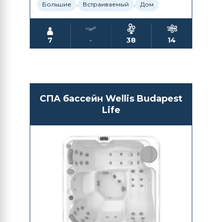
,
,
Большие
Встраиваемый
Дом
7
-
38
14
СПА бассейн Wellis Budapest
Life