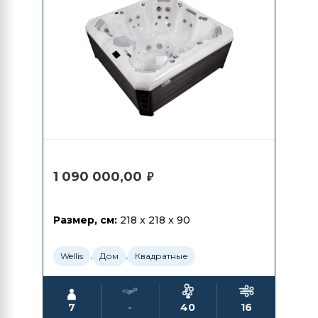
1 090 000,00
₽
Размер, см:
218 x 218 x 90
,
,
Wellis
Дом
Квадратные
7
-
40
16