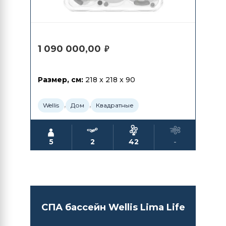
1 090 000,00
₽
Размер, см:
218 x 218 x 90
,
,
Wellis
Дом
Квадратные
5
2
42
-
СПА бассейн Wellis Lima Life