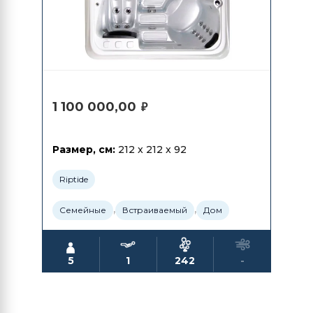
1 100 000,00
₽
Размер, см:
212 x 212 x 92
Riptide
,
,
Семейные
Встраиваемый
Дом
5
1
242
-