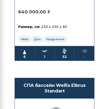
640 000,00
₽
Размер, см:
230 x 230 x 90
,
,
Wellis
Дом
Квадратные
6
1
52
-
СПА бассейн Wellis Elbrus
Standart