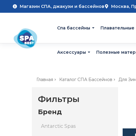
Магазин СПА, джакузи и бассейнов
Москва, П
Cпа бассейны
Плавательные
Аксессуары
Полезные мате
Главная
Каталог СПА Бассейнов
Для Зи
Фильтры
Бренд
Antarctic Spas