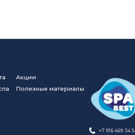
та
Акции
спа
Полезные материалы
+7 916 469 34 