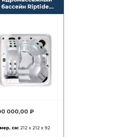
бассейн Riptide
Infinity 560 Oasis
100 000,00
₽
мер, см:
212 x 212 x 92