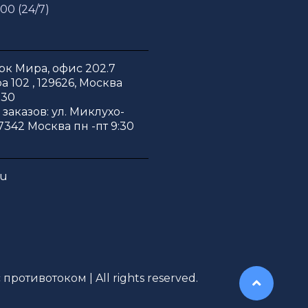
 00 (24/7)
к Мира, офис 202.7
 102 , 129626, Москва
:30
заказов: ул. Миклухо-
7342 Москва пн -пт 9:30
ru
противотоком | All rights reserved.