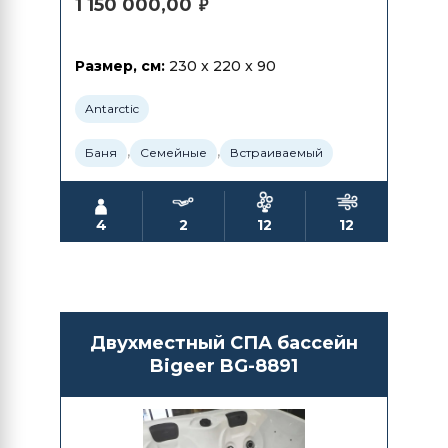
1 150 000,00
₽
Размер, см:
230 x 220 x 90
Antarctic
,
,
Баня
Семейные
Встраиваемый
4
2
12
12
Двухместный СПА бассейн
Bigeer BG-8891