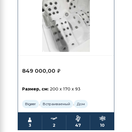
849 000,00
₽
Размер, см:
200 x 170 x 93
,
,
Bigeer
Встраиваемый
Дом
3
2
47
10