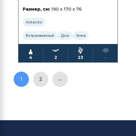
Размер, см:
190 x 170 x 76
Antarctic
,
,
Встраиваемый
Дом
Зима
4
2
23
-
1
2
→