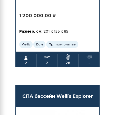
1 200 000,00
₽
Размер, см:
201 x 153 x 85
,
,
Wellis
Дом
Прямоугольные
2
2
28
-
СПА бассейн Wellis Explorer