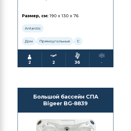
Размер, см:
190 x 130 x 76
Antarctic
,
,
Дом
Прямоугольные
С
2
2
36
-
Большой бассейн СПА
Bigeer BG-8839