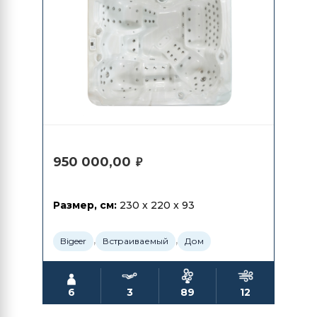
950 000,00
₽
Размер, см:
230 x 220 x 93
,
,
Bigeer
Встраиваемый
Дом
6
3
89
12