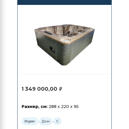
1 349 000,00
₽
Размер, см:
288 x 220 x 95
,
,
Bigeer
Дом
С