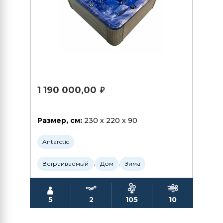
1 190 000,00
₽
Размер, см:
230 x 220 x 90
Antarctic
,
,
Встраиваемый
Дом
Зима
5
2
105
10