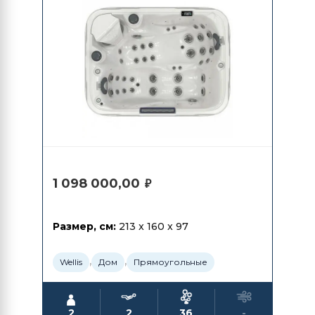
1 098 000,00
₽
Размер, см:
213 x 160 x 97
,
,
Wellis
Дом
Прямоугольные
2
2
36
-