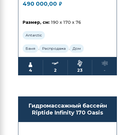
490 000,00
₽
Размер, см:
190 x 170 x 76
Antarctic
,
,
Баня
Распродажа
Дом
4
2
23
-
Гидромассажный бассейн
Riptide Infinity 170 Oasis