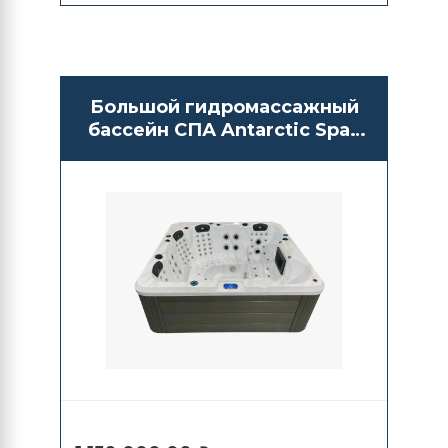
Большой гидромассажный
бассейн СПА Antarctic Spas
Agusan