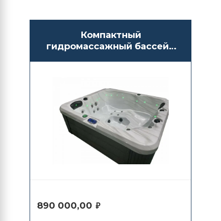
Компактный
гидромассажный бассейн
СПА Antarctic Spas Amai
890 000,00
₽