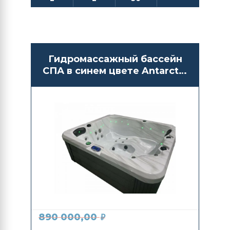
Гидромассажный бассейн
СПА в синем цвете Antarctic
Spas Amai
890 000,00
₽