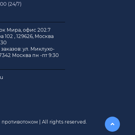
 00 (24/7)
к Мира, офис 202.7
 102 , 129626, Москва
:30
заказов: ул. Миклухо-
7342 Москва пн -пт 9:30
ru
противотоком | All rights reserved.