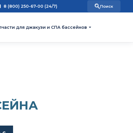
8 (800) 250-67-00 (24/7)
пчасти для джакузи и СПА бассейнов
СЕЙНА
 с