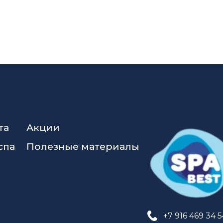
та
Акции
спа
Полезные материалы
+7 916 469 34 