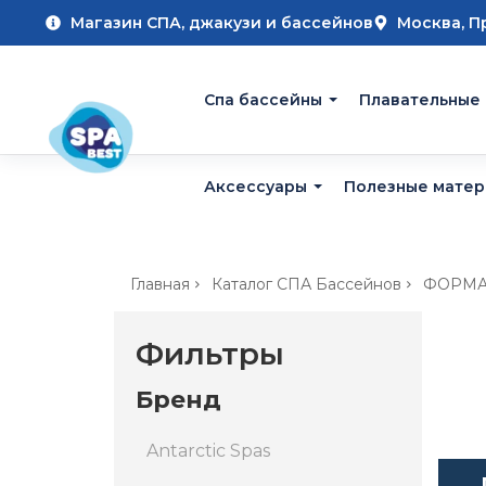
Магазин СПА, джакузи и бассейнов
Москва, П
Cпа бассейны
Плавательные
Аксессуары
Полезные мате
Главная
Каталог СПА Бассейнов
ФОРМА
Фильтры
Бренд
Antarctic Spas