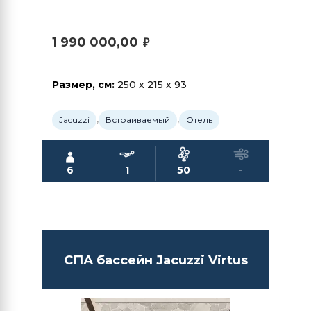
1 990 000,00
₽
Размер, см:
250 x 215 x 93
,
,
Jacuzzi
Встраиваемый
Отель
6
1
50
-
СПА бассейн Jacuzzi Virtus