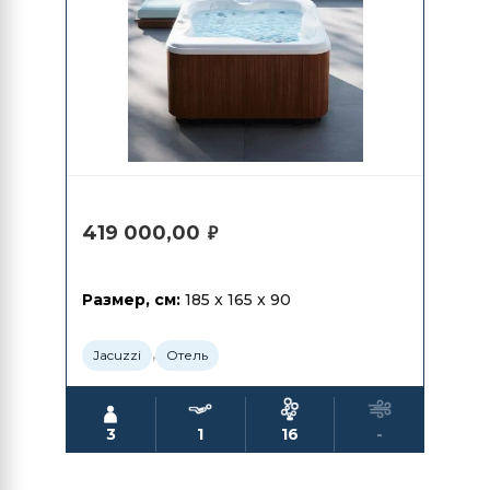
419 000,00
₽
Размер, см:
185 x 165 x 90
,
Jacuzzi
Отель
3
1
16
-