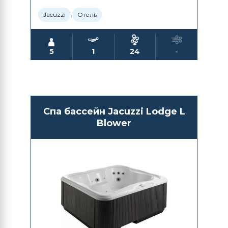
,
Jacuzzi
Отель
5
1
24
-
Спа бассейн Jacuzzi Lodge L
Blower