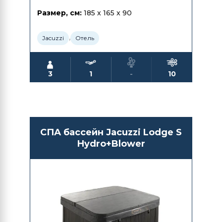
Размер, см:
185 x 165 x 90
,
Jacuzzi
Отель
3
1
-
10
СПА бассейн Jacuzzi Lodge S
Hydro+Blower