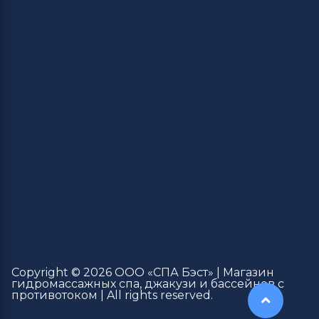
Copyright © 2026 ООО «СПА Бэст» | Магазин
гидромассажных спа, джакузи и бассейнов с
противотоком | All rights reserved.