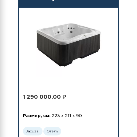
1 290 000,00
₽
Размер, см:
223 x 211 x 90
,
Jacuzzi
Отель