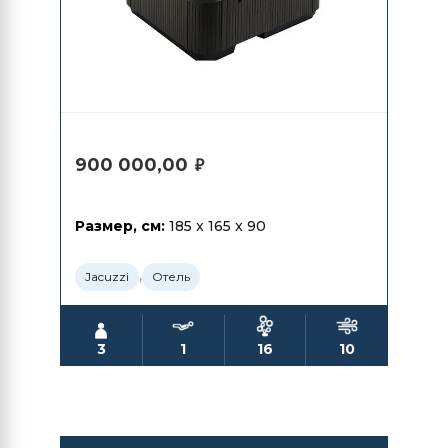
900 000,00
₽
Размер, см:
185 x 165 x 90
,
Jacuzzi
Отель
3
1
16
10