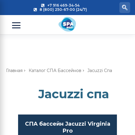
+7 916 469-34-54
8 (800) 250-67-00 (24/7)
Главная
Каталог СПА Бассейнов
Jacuzzi Спа
Jacuzzi спа
СПА бассейн Jacuzzi Virginia
Pro