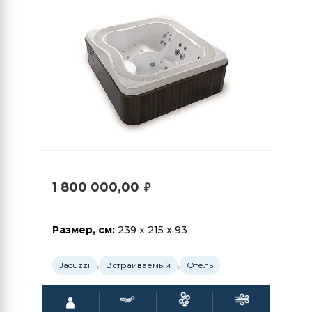
1 800 000,00
₽
Размер, см:
239 x 215 x 93
,
,
Jacuzzi
Встраиваемый
Отель