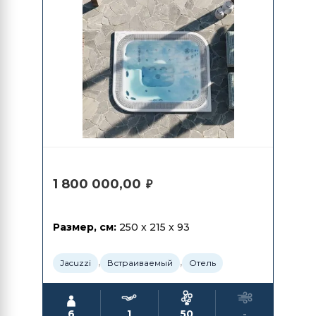
1 800 000,00
₽
Размер, см:
250 x 215 x 93
,
,
Jacuzzi
Встраиваемый
Отель
6
1
50
-