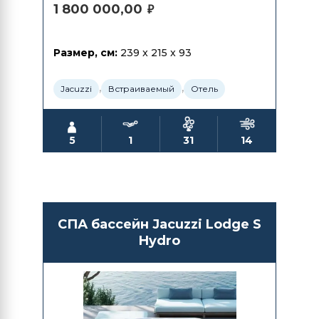
1 800 000,00
₽
Размер, см:
239 x 215 x 93
,
,
Jacuzzi
Встраиваемый
Отель
5
1
31
14
СПА бассейн Jacuzzi Lodge S
Hydro