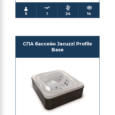
5
1
24
14
СПА бассейн Jacuzzi Profile
Base