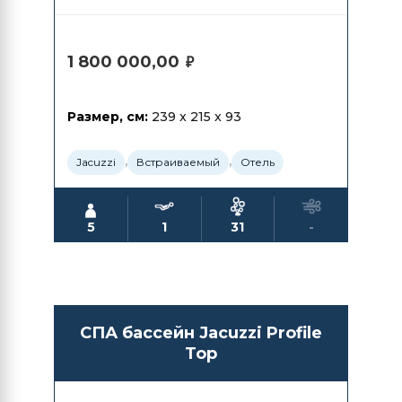
1 800 000,00
₽
Размер, см:
239 x 215 x 93
,
,
Jacuzzi
Встраиваемый
Отель
5
1
31
-
СПА бассейн Jacuzzi Profile
Top