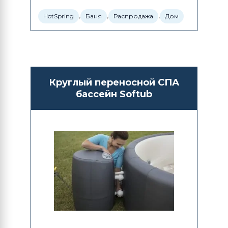
,
,
,
HotSpring
Баня
Распродажа
Дом
Круглый переносной СПА
бассейн Softub