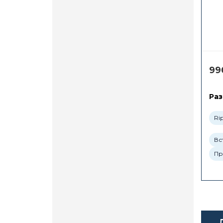
99
Раз
Rip
Вс
Пр