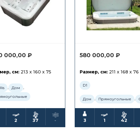
0 000,00
₽
580 000,00
₽
мер, см:
213 x 160 x 75
Размер, см:
211 x 168 x 76
D1
,
,
lis
Дом
ямоугольные
,
,
Дом
Прямоугольные
2
37
-
3
1
42