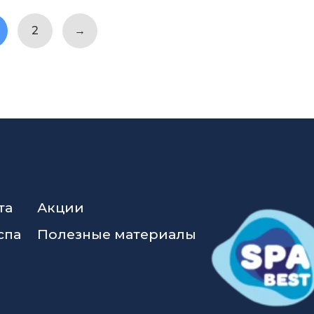
2
→
та
Акции
спа
Полезные материалы