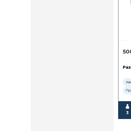
50
Раз
Wel
Пр
3