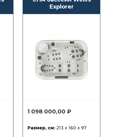
Explorer
1 098 000,00
₽
Размер, см:
213 x 160 x 97