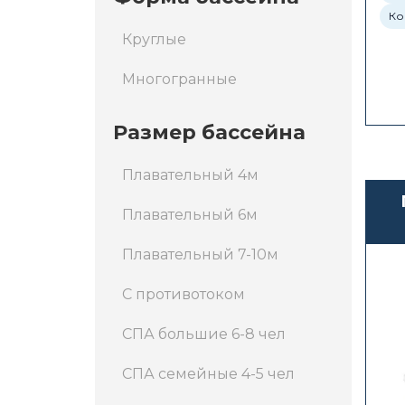
Ко
Круглые
Многогранные
Размер бассейна
Плавательный 4м
Плавательный 6м
Плавательный 7-10м
С противотоком
СПА большие 6-8 чел
СПА семейные 4-5 чел