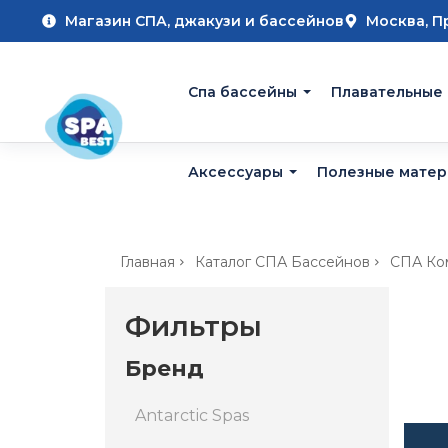
Магазин СПА, джакузи и бассейнов
Москва, П
Cпа бассейны
Плавательные
Аксессуары
Полезные мате
Главная
Каталог СПА Бассейнов
СПА Ком
Фильтры
Бренд
Antarctic Spas