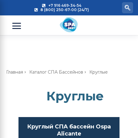
+7 916 469-34-54
8 (800) 250-67-00 (24/7)
Главная
Каталог СПА Бассейнов
Круглые
Круглые
Круглый СПА бассейн Ospa
Alicante