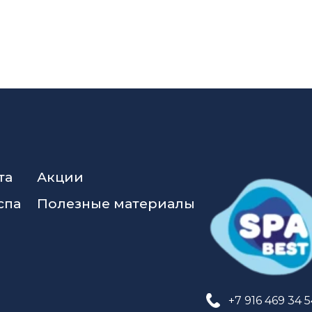
та
Акции
спа
Полезные материалы
+7 916 469 34 