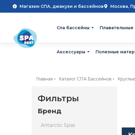
Магазин СПА, джакузи и бассейнов
Москва, П
Cпа бассейны
Плавательные
Аксессуары
Полезные мате
Главная
Каталог СПА Бассейнов
Круглы
Фильтры
Бренд
Antarctic Spas
Кр