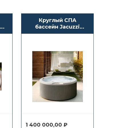
Круглый СПА
ol
бассейн Jacuzzi
Alimia
1 400 000,00
₽