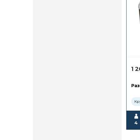
1 
Раз
Кр
4