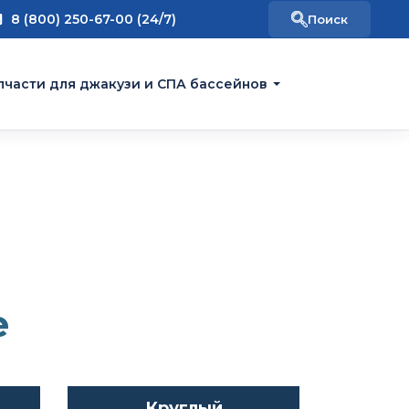
8 (800) 250-67-00 (24/7)
пчасти для джакузи и СПА бассейнов
е
Круглый