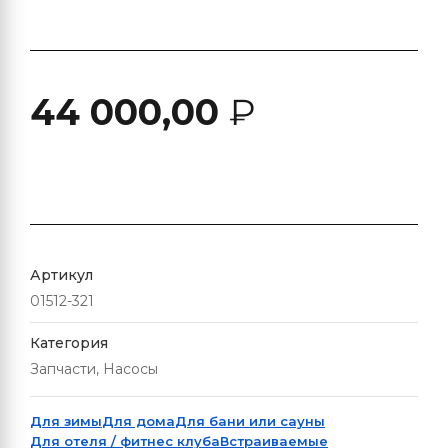
44 000,00
₽
Артикул
01512-321
Категория
Запчасти, Насосы
Для зимы
Для дома
Для бани или сауны
Для отеля / фитнес клуба
Встраиваемые