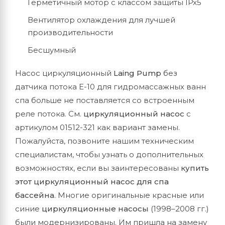
Герметичный мотор с классом защиты IPx5
Вентилятор охлаждения для лучшей
производительности
Бесшумный
Насос циркуляционный
Laing Pump
без
датчика потока Е-10 для гидромассажных ванн
спа больше не поставляется со встроенным
реле потока. См.
циркуляционный насос
с
артикулом 01512-321 как вариант замены.
Пожалуйста, позвоните нашим техническим
специалистам, чтобы узнать о дополнительных
возможностях, если вы заинтересованы
купить
этот циркуляционный насос для спа
бассейна
. Многие оригинальные красные или
синие
циркуляционные насосы
(1998–2008 гг.)
были модернизированы. Им пришла на замену