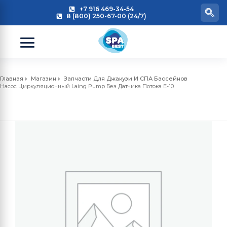
+7 916 469-34-54
8 (800) 250-67-00 (24/7)
Главная
Магазин
Запчасти Для Джакузи И СПА Бассейнов
Насос Циркуляционный Laing Pump Без Датчика Потока Е-10