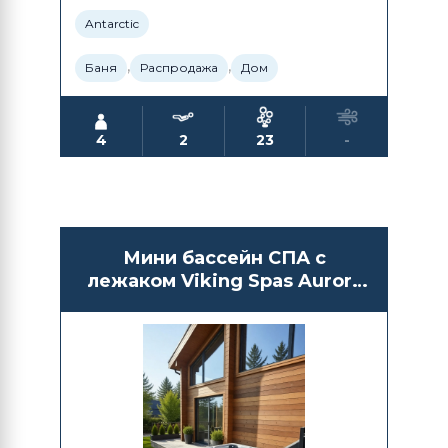
Antarctic
,
,
Баня
Распродажа
Дом
4
2
23
-
Мини бассейн СПА с
лежаком Viking Spas Aurora
III