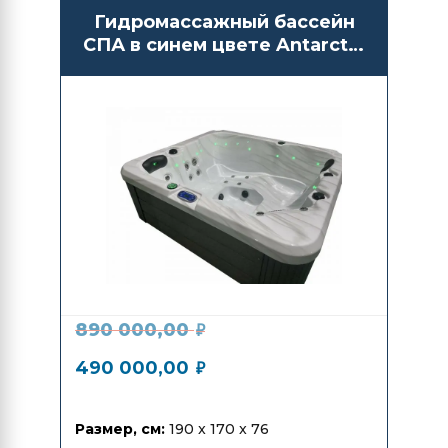
Гидромассажный бассейн
СПА в синем цвете Antarctic
Spas Amai
890 000,00
₽
490 000,00
₽
Размер, см:
190 x 170 x 76