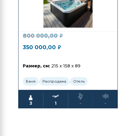
800 000,00
₽
350 000,00
₽
Размер, см:
215 x 158 x 89
,
,
Баня
Распродажа
Отель
3
1
-
-