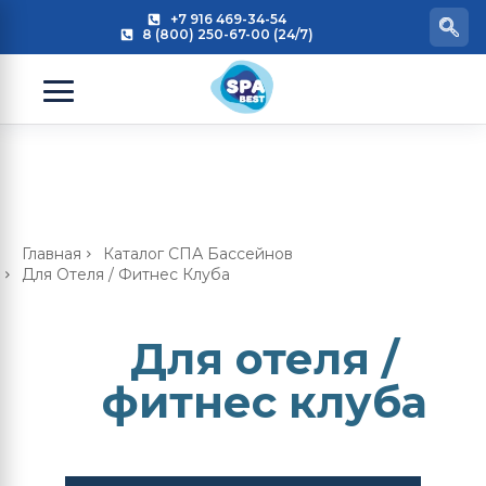
+7 916 469-34-54
8 (800) 250-67-00 (24/7)
Главная
Каталог СПА Бассейнов
Для Отеля / Фитнес Клуба
Для отеля /
фитнес клуба