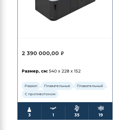
2 390 000,00
₽
Размер, см:
540 x 228 x 152
,
,
,
Passion
Плавательные
Плавательный
С противотоком
3
1
35
19