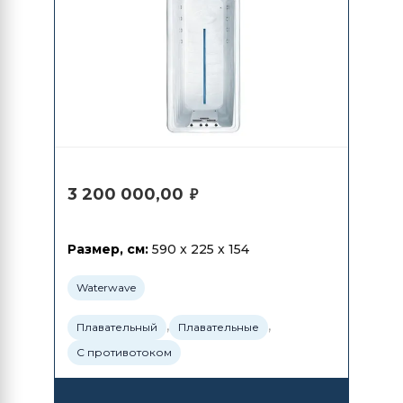
3 200 000,00
₽
Размер, см:
590 x 225 x 154
Waterwave
,
,
Плавательный
Плавательные
С противотоком