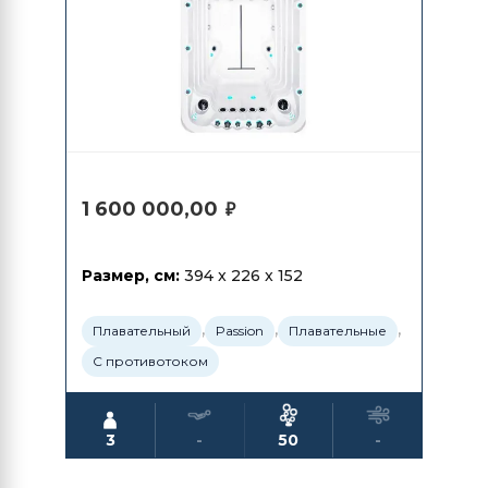
1 600 000,00
₽
Размер, см:
394 x 226 x 152
,
,
,
Плавательный
Passion
Плавательные
С противотоком
3
-
50
-