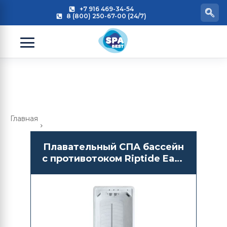
+7 916 469-34-54
8 (800) 250-67-00 (24/7)
Главная
Плавательный СПА бассейн
с противотоком Riptide Easy
Life 5.5 Pro Oasis