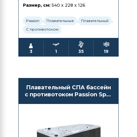
Размер, см:
540 x 228 x 126
,
,
,
Passion
Плавательные
Плавательный
С противотоком
3
1
35
19
Плавательный СПА бассейн
с противотоком Passion Spas
Spirit Deep