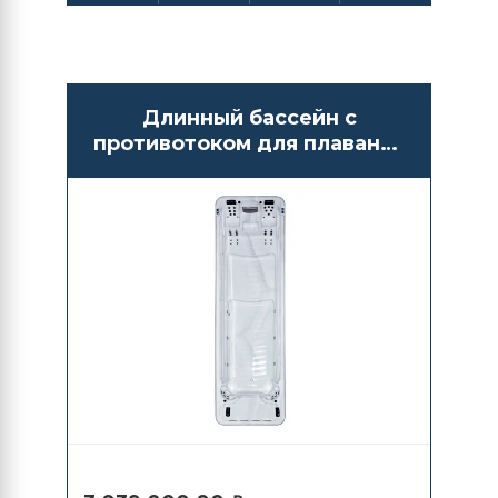
Длинный бассейн с
противотоком для плавания
Bigeer BG6623