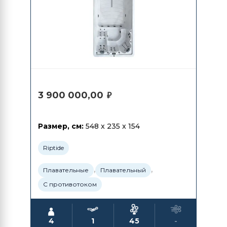
3 900 000,00
₽
Размер, см:
548 x 235 x 154
Riptide
,
,
Плавательные
Плавательный
С противотоком
4
1
45
-