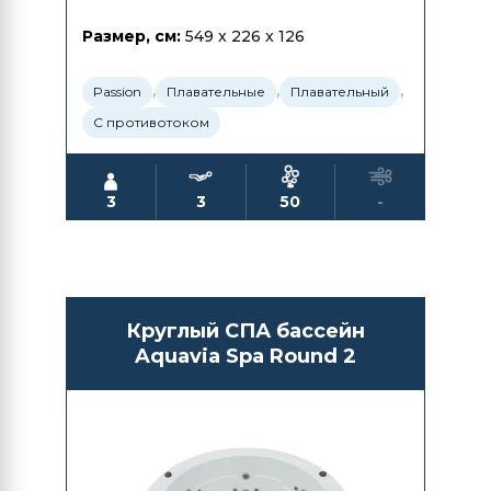
Размер, см:
549 x 226 x 126
,
,
,
Passion
Плавательные
Плавательный
С противотоком
3
3
50
-
Круглый СПА бассейн
Aquavia Spa Round 2