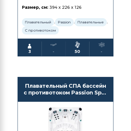
Размер, см:
394 x 226 x 126
,
,
,
Плавательный
Passion
Плавательные
С противотоком
3
-
50
-
Плавательный СПА бассейн
с противотоком Passion Spas
Activity 1 Deep