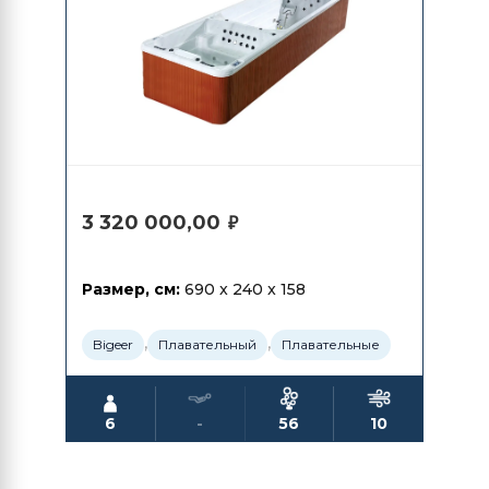
3 320 000,00
₽
Размер, см:
690 x 240 x 158
,
,
Bigeer
Плавательный
Плавательные
6
-
56
10