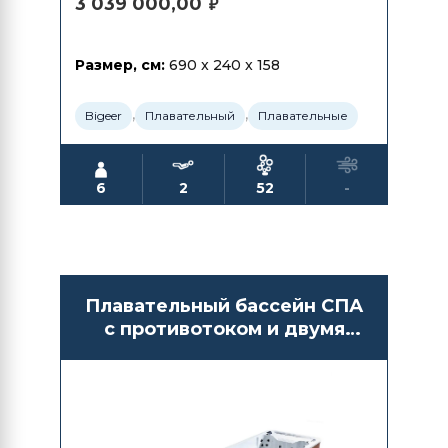
3 039 000,00
₽
Размер, см:
690 x 240 x 158
,
,
Bigeer
Плавательный
Плавательные
6
2
52
-
Плавательный бассейн СПА
с противотоком и двумя
отсеками Bigeer BG6625