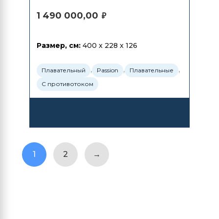
1 490 000,00
₽
Размер, см:
400 x 228 x 126
,
,
,
Плавательный
Passion
Плавательные
С противотоком
1
2
→