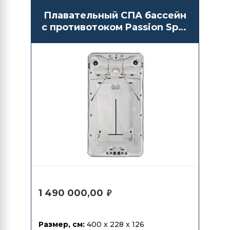
Плавательный СПА бассейн
с противотоком Passion Spas
Fitness 1
1 490 000,00
₽
Размер, см:
400 x 228 x 126