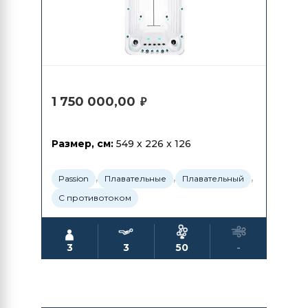
1 750 000,00
₽
Размер, см:
549 x 226 x 126
,
,
,
Passion
Плавательные
Плавательный
С противотоком
3
3
50
-