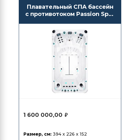
Плавательный СПА бассейн
с противотоком Passion Spas
Activity 1 Deep
1 600 000,00
₽
Размер, см:
394 x 226 x 152