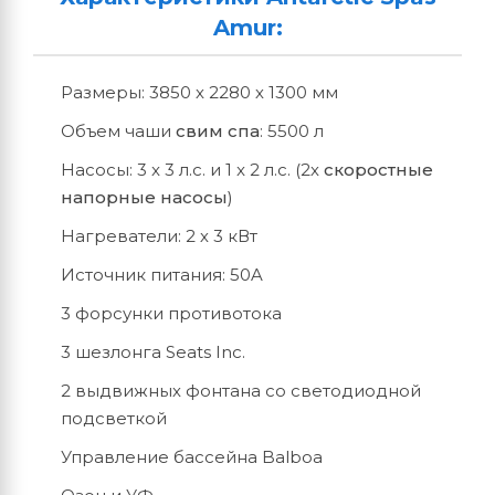
Amur:
Размеры: 3850 х 2280 х 1300 мм
Объем чаши
свим спа
: 5500 л
Насосы: 3 x 3 л.с. и 1 x 2 л.с. (2х
скоростные
напорные насосы
)
Нагреватели: 2 х 3 кВт
Источник питания: 50A
3 форсунки противотока
3 шезлонга Seats Inc.
2 выдвижных фонтана со светодиодной
подсветкой
Управление бассейна Balboa