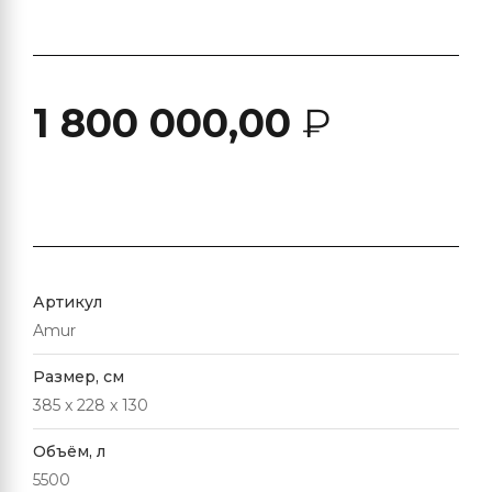
1 800 000,00
₽
Артикул
Amur
Размер, см
385 x 228 x 130
Объём, л
5500