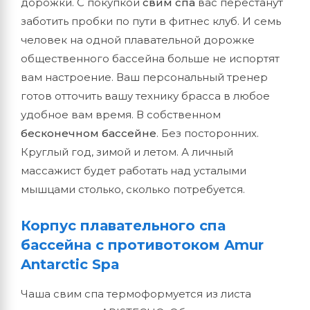
дорожки. С покупкой
свим спа
вас перестанут
заботить пробки по пути в фитнес клуб. И семь
человек на одной плавательной дорожке
общественного бассейна больше не испортят
вам настроение. Ваш персональный тренер
готов отточить вашу технику брасса в любое
удобное вам время. В собственном
бесконечном бассейне
. Без посторонних.
Круглый год, зимой и летом. А личный
массажист будет работать над усталыми
мышцами столько, сколько потребуется.
Корпус плавательного спа
бассейна с противотоком Amur
Antarctic Spa
Чаша свим спа термоформуется из листа