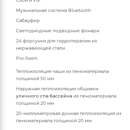
Озон и УФ
Музыкальная система Bluetooth
Сабвуфер
Светодиодные подводные фонари
24 форсунки для гидротерапии из
нержавеющей стали
Pro-Swim
Теплоизоляция чаши из пеноматериала
толщиной 50 мм
Наружная теплоизоляция обшивки
уличного спа бассейна
из пеноматериала
толщиной 20 мм
20-миллиметровая донная теплоизоляция из
пеноматериала толщиной 20 мм