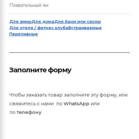
Плавательный 4м
Для зимы
Для дома
Для бани или сауны
Для отеля / фитнес клуба
Встраиваемые
Переливные
Заполните форму
Чтобы заказать товар заполните эту форму, или
свяжитесь с нами по
WhatsApp
или
по
телефону