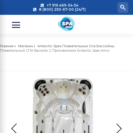
+7 916 469-34-54
8 (800) 250-67-00 (24/7)
Главная
Магазин
Antarctic Spas Плавательные Спа Бассейны
Плавательный СПА Бассейн С Противотоком Antarctic Spas Amur