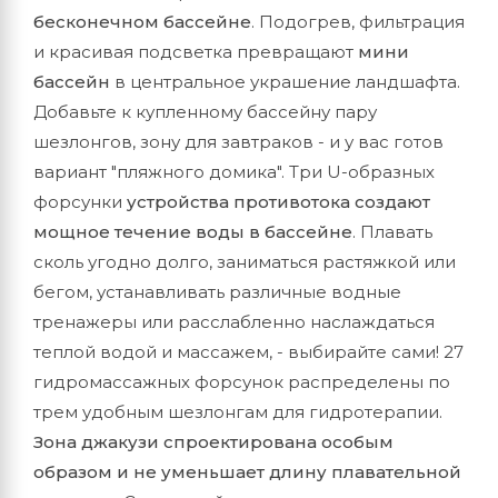
бесконечном бассейне
. Подогрев, фильтрация
и красивая подсветка превращают
мини
бассейн
в центральное украшение ландшафта.
Добавьте к купленному бассейну пару
шезлонгов, зону для завтраков - и у вас готов
вариант "пляжного домика". Три U-образных
форсунки
устройства противотока создают
мощное течение воды в бассейне
. Плавать
сколь угодно долго, заниматься растяжкой или
бегом, устанавливать различные водные
тренажеры или расслабленно наслаждаться
теплой водой и массажем, - выбирайте сами! 27
гидромассажных форсунок распределены по
трем удобным шезлонгам для гидротерапии.
Зона джакузи спроектирована особым
образом и не уменьшает длину плавательной