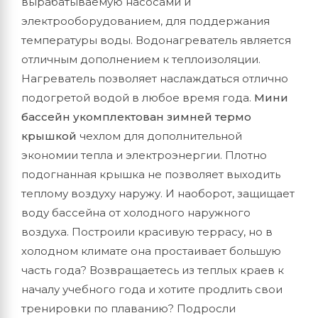
вырабатываемую насосами и
электрооборудованием, для поддержания
температуры воды. Водонагреватель является
отличным дополнением к теплоизоляции.
Нагреватель позволяет наслаждаться отлично
подогретой водой в любое время года.
Мини
бассейн укомплектован зимней термо
крышкой
чехлом для дополнительной
экономии тепла и электроэнергии. Плотно
подогнанная крышка не позволяет выходить
теплому воздуху наружу. И наоборот, защищает
воду бассейна от холодного наружного
воздуха. Построили красивую террасу, но в
холодном климате она простаивает большую
часть года? Возвращаетесь из теплых краев к
началу учебного года и хотите продлить свои
тренировки по плаванию? Подросли