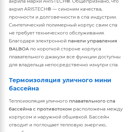
акрила марки ARISTECH®. Общепризнано, что
акрил ARISTECH® — синоним качества,
прочности и долговечности в спа индустрии.
Синтетический полимерный корпус свим спа
не требует технического обслуживания.
Благодаря электронной
панели управления
BALBOA
по короткой стороне корпуса
плавательного джакузи все функции доступны
для владельца непосредственно изнутри спа.
Термоизоляция уличного мини
бассейна
Теплоизоляция уличного
плавательного спа
бассейна с противотоком
расположена между
корпусом и наружной обшивкой. Бассейн
отводит и поглощает тепловую энергию,