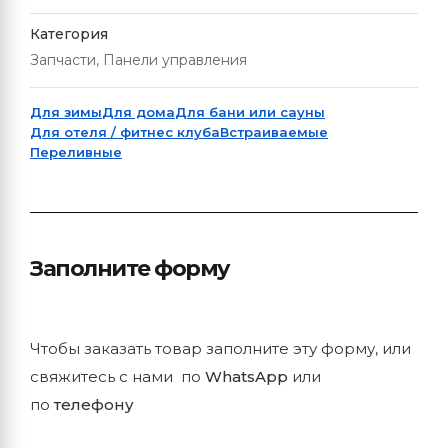
Категория
Запчасти, Панели управления
Для зимы
Для дома
Для бани или сауны
Для отеля / фитнес клуба
Встраиваемые
Переливные
Заполните форму
Чтобы заказать товар заполните эту форму, или
свяжитесь с нами по
WhatsApp
или
по
телефону