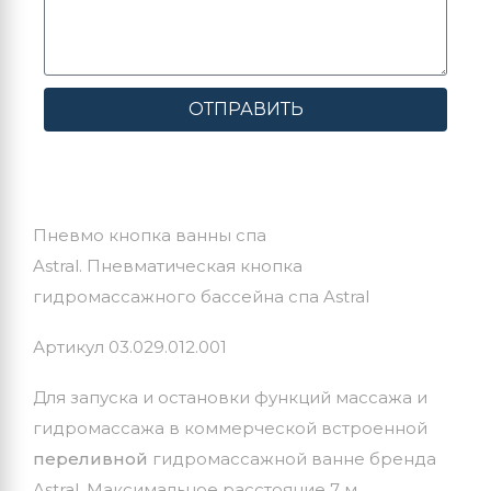
ОТПРАВИТЬ
Пневмо кнопка ванны спа
Astral. Пневматическая кнопка
гидромассажного бассейна спа Astral
Артикул 03.029.012.001
Для запуска и остановки функций массажа и
гидромассажа в коммерческой встроенной
переливной
гидромассажной ванне бренда
Astral. Максимальное расстояние 7 м.