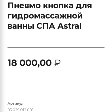
Пневмо кнопка для
гидромассажной
ванны СПА Astral
18 000,00
₽
Артикул
03.029.012.001