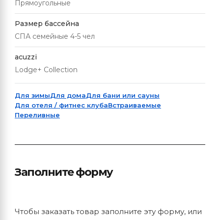
Прямоугольные
Размер бассейна
СПА семейные 4-5 чел
acuzzi
Lodge+ Collection
Для зимы
Для дома
Для бани или сауны
Для отеля / фитнес клуба
Встраиваемые
Переливные
Заполните форму
Чтобы заказать товар заполните эту форму, или