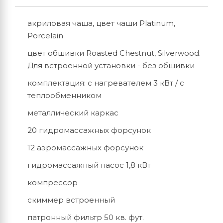
акриловая чаша, цвет чаши Platinum,
Porcelain
цвет обшивки Roasted Chestnut, Silverwood.
Для встроенной установки - без обшивки
комплектация: с нагревателем 3 кВт / с
теплообменником
металлический каркас
20 гидромассажных форсунок
12 аэромассажных форсунок
гидромассажный насос 1,8 кВт
компрессор
скиммер встроенный
патронный фильтр 50 кв. фут.