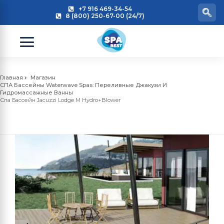
+7 916 469-34-54
8 (800) 250-67-00 (24/7)
Главная
Магазин
СПА Бассейны Waterwave Spas: Переливные Джакузи И
Гидромассажные Ванны
Спа Бассейн Jacuzzi Lodge M Hydro+Blower