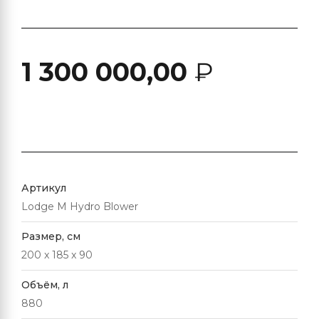
1 300 000,00
₽
Артикул
Lodge M Hydro Blower
Размер, см
200 x 185 x 90
Объём, л
880