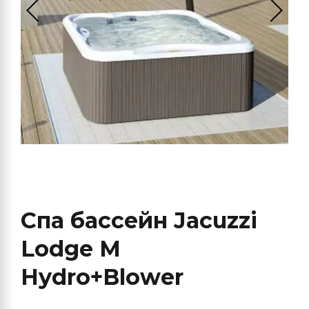
Спа бассейн Jacuzzi
Lodge M
Hydro+Blower