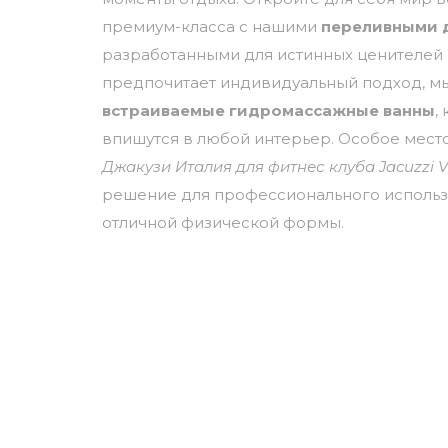
премиум-класса с нашими
переливными 
разработанными для истинных ценителей к
предпочитает индивидуальный подход, м
встраиваемые гидромассажные ванны
,
впишутся в любой интерьер. Особое мест
Джакузи Италия для фитнес клуба Jacuzzi Vi
решение для профессионального исполь
отличной физической формы.