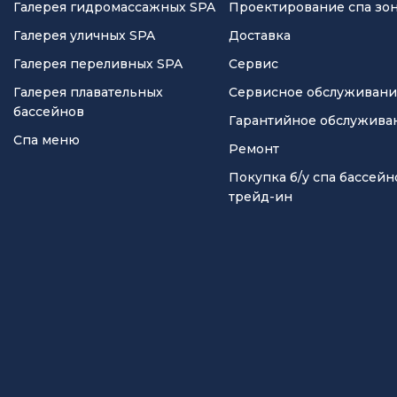
Галерея гидромассажных SPA
Проектирование спа зо
Галерея уличных SPA
Доставка
Галерея переливных SPA
Сервис
Галерея плавательных
Сервисное обслуживан
бассейнов
Гарантийное обслужива
Спа меню
Ремонт
Покупка б/у спа бассейн
трейд-ин