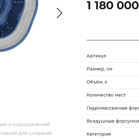
1 180 00
Артикул
Размер, см
Объём, л
Количество мест
Гидромассажные фор
Воздушные форсунки
ции и оздоровления!
ования для создания
Категория