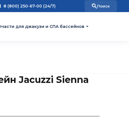
8 (800) 250-67-00 (24/7)
пчасти для джакузи и СПА бассейнов
йн Jacuzzi Sienna