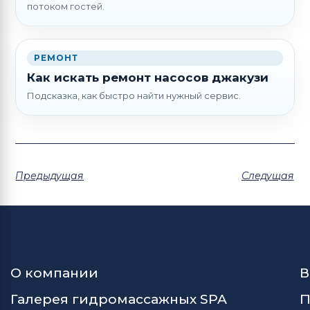
потоком гостей.
РЕМОНТ
Как искать ремонт насосов джакузи
Подсказка, как быстро найти нужный сервис.
Предыдущая
Следущая
О компании
В
Галерея гидромассажных SPA
П