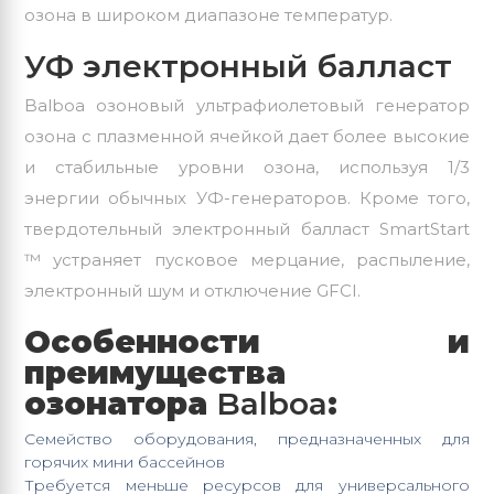
озона в широком диапазоне температур.
УФ электронный балласт
Balboa озоновый ультрафиолетовый генератор
озона с плазменной ячейкой дает более высокие
и стабильные уровни озона, используя 1/3
энергии обычных УФ-генераторов. Кроме того,
твердотельный электронный балласт SmartStart
™ устраняет пусковое мерцание, распыление,
электронный шум и отключение GFCI.
Особенности и
преимущества
озонатора
Balboa
:
Семейство оборудования, предназначенных для
горячих мини бассейнов
Требуется меньше ресурсов для универсального