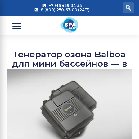
+7 916 469-34-54
8 (800) 250-67-00 (24/7)
Генератор озона Balboa
для мини бассейнов — в
чем особенность?