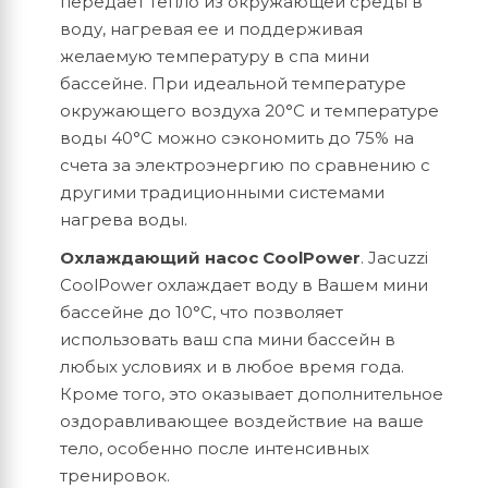
передает тепло из окружающей среды в
воду, нагревая ее и поддерживая
желаемую температуру в спа мини
бассейне. При идеальной температуре
окружающего воздуха 20°C и температуре
воды 40°C можно сэкономить до 75% на
счета за электроэнергию по сравнению с
другими традиционными системами
нагрева воды.
Охлаждающий насос CoolPower
. Jacuzzi
CoolPower охлаждает воду в Вашем мини
бассейне до 10°C, что позволяет
использовать ваш спа мини бассейн в
любых условиях и в любое время года.
Кроме того, это оказывает дополнительное
оздоравливающее воздействие на ваше
тело, особенно после интенсивных
тренировок.