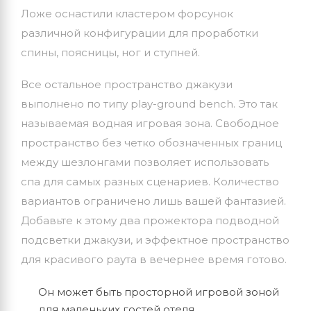
Ложе оснастили кластером форсунок
различной конфигурации для проработки
спины, поясницы, ног и ступней.
Все остальное пространство джакузи
выполнено по типу play-ground bench. Это так
называемая водная игровая зона. Свободное
пространство без четко обозначенных границ
между шезлонгами позволяет использовать
спа для самых разных сценариев. Количество
вариантов ограничено лишь вашей фантазией.
Добавьте к этому два прожектора подводной
подсветки джакузи, и эффектное пространство
для красивого раута в вечернее время готово.
Он может быть просторной игровой зоной
для маленьких гостей отеля.