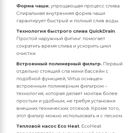
Форма чаши
, упрощающая процесс слива.
Спиральная внутренняя форма чаши
гарантирует быстрый и полный слив воды.
Технология быстрого слива QuickDrain
.
Простой наружный фитинг помогает
сократить время слива и ускорить цикл
очистки.
Встроенный полимерный фильтр.
Первый
отдельно стоящий спа мини бассейн с
подобной функцией, Virtus оснащен
встроенным полимерным фильтром –
технология, которая делает монтаж более
простым и удобным, не требуя установки
внешних технических отсеков. Кроме того,
этот фильтр можно использовать и с песком.
Тепловой насос Eco Heat
. EcoHeat