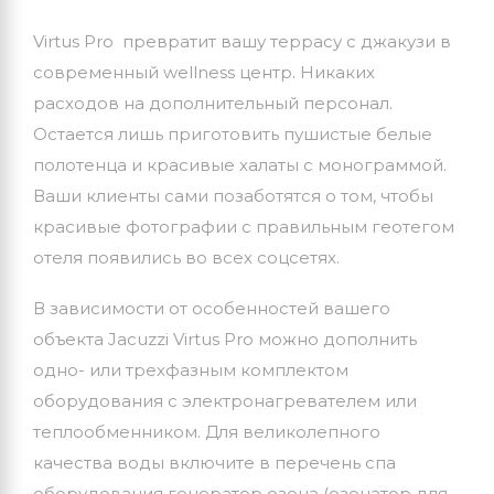
Virtus Pro превратит вашу террасу с джакузи в
современный wellness центр. Никаких
расходов на дополнительный персонал.
Остается лишь приготовить пушистые белые
полотенца и красивые халаты с монограммой.
Ваши клиенты сами позаботятся о том, чтобы
красивые фотографии с правильным геотегом
отеля появились во всех соцсетях.
В зависимости от особенностей вашего
объекта Jacuzzi Virtus Pro можно дополнить
одно- или трехфазным комплектом
оборудования с электронагревателем или
теплообменником. Для великолепного
качества воды включите в перечень спа
оборудования генератор озона (озонатор для