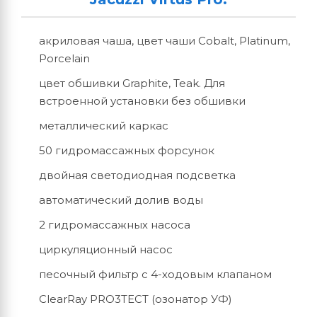
акриловая чаша, цвет чаши Cobalt, Platinum,
Porcelain
цвет обшивки Graphite, Teak. Для
встроенной установки без обшивки
металлический каркас
50 гидромассажных форсунок
двойная светодиодная подсветка
автоматический долив воды
2 гидромассажных насоса
циркуляционный насос
песочный фильтр с 4-ходовым клапаном
ClearRay PRO3TECT (озонатор УФ)