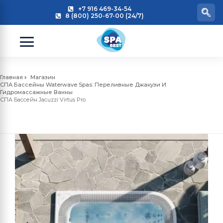
+7 916 469-34-54
8 (800) 250-67-00 (24/7)
Главная
Магазин
СПА Бассейны Waterwave Spas: Переливные Джакузи И
Гидромассажные Ванны
СПА Бассейн Jacuzzi Virtus Pro