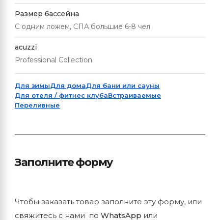
Размер бассейна
С одним ложем, СПА большие 6-8 чел
acuzzi
Professional Collection
Для зимы
Для дома
Для бани или сауны
Для отеля / фитнес клуба
Встраиваемые
Переливные
Заполните форму
Чтобы заказать товар заполните эту форму, или
свяжитесь с нами по
WhatsApp
или