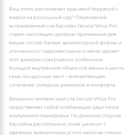
Ваш отель располагает красивой террасой с
видом на роскошный сад? Переливной
встраиваемый спа бассейн Jacuzzi Virtus Pro
станет настоящим центром притяжения для
ваших гостей. Баланс архитектурной формы и
утонченного гидромассажного меню делает
этот джакузи совершенно особенным.
Большой внутренний объем спа ванны и шесть-
семь посадочных мест – впечатляющее
сочетание солидных размеров и комфорта.
Визуально интересный спа Jacuzzi Virtus Pro
представляет собой комбинацию двух типов
внутренней планировки. По длинной стороне
бассейна расположено ложе шезлонг с
идеально выверенным углом наклона спинки.