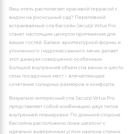
Ваш отель располагает красивой террасой с
видом на роскошный сад? Переливной
встраиваемый спа бассейн Jacuzzi Virtus Pro
станет настоящим центром притяжения для
ваших гостей. Баланс архитектурной формы и
утонченного гидромассажного меню делает
этот джакузи совершенно особенным.
Большой внутренний объем спа ванны и шесть-
семь посадочных мест – впечатляющее
сочетание солидных размеров и комфорта.
Визуально интересный спа Jacuzzi Virtus Pro
представляет собой комбинацию двух типов
внутренней планировки. По длинной стороне
бассейна расположено ложе шезлонг с
идеально выверенным углом наклона спинки.