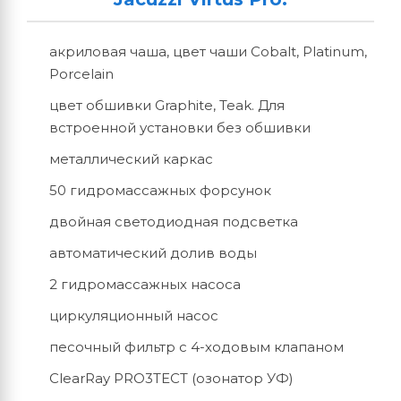
акриловая чаша, цвет чаши Cobalt, Platinum,
Porcelain
цвет обшивки Graphite, Teak. Для
встроенной установки без обшивки
металлический каркас
50 гидромассажных форсунок
двойная светодиодная подсветка
автоматический долив воды
2 гидромассажных насоса
циркуляционный насос
песочный фильтр с 4-ходовым клапаном
ClearRay PRO3TECT (озонатор УФ)