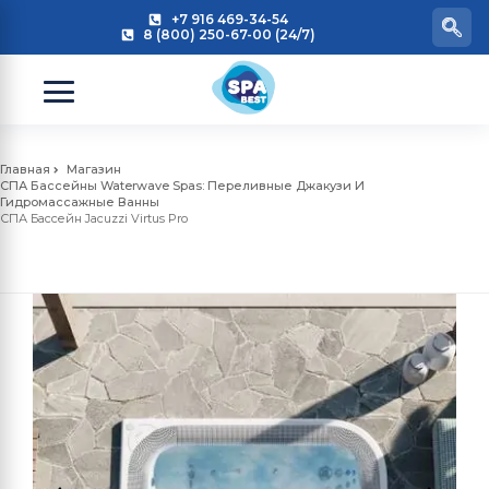
+7 916 469-34-54
8 (800) 250-67-00 (24/7)
Главная
Магазин
СПА Бассейны Waterwave Spas: Переливные Джакузи И
Гидромассажные Ванны
СПА Бассейн Jacuzzi Virtus Pro