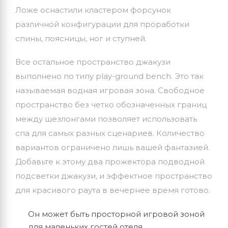
Ложе оснастили кластером форсунок
различной конфигурации для проработки
спины, поясницы, ног и ступней.
Все остальное пространство джакузи
выполнено по типу play-ground bench. Это так
называемая водная игровая зона. Свободное
пространство без четко обозначенных границ
между шезлонгами позволяет использовать
спа для самых разных сценариев. Количество
вариантов ограничено лишь вашей фантазией.
Добавьте к этому два прожектора подводной
подсветки джакузи, и эффектное пространство
для красивого раута в вечернее время готово.
Он может быть просторной игровой зоной
для маленьких гостей отеля.