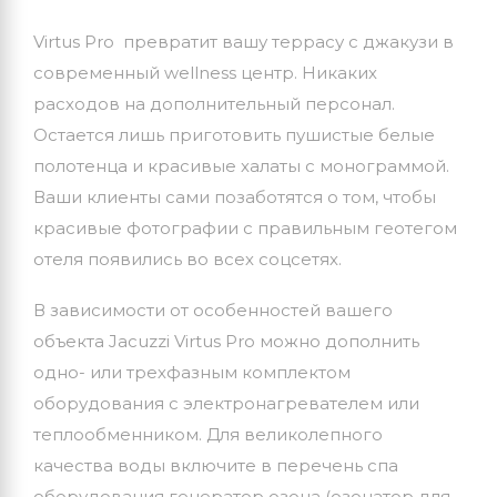
Virtus Pro превратит вашу террасу с джакузи в
современный wellness центр. Никаких
расходов на дополнительный персонал.
Остается лишь приготовить пушистые белые
полотенца и красивые халаты с монограммой.
Ваши клиенты сами позаботятся о том, чтобы
красивые фотографии с правильным геотегом
отеля появились во всех соцсетях.
В зависимости от особенностей вашего
объекта Jacuzzi Virtus Pro можно дополнить
одно- или трехфазным комплектом
оборудования с электронагревателем или
теплообменником. Для великолепного
качества воды включите в перечень спа
оборудования генератор озона (озонатор для