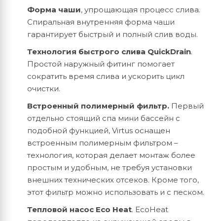
Форма чаши
, упрощающая процесс слива.
Спиральная внутренняя форма чаши
гарантирует быстрый и полный слив воды.
Технология быстрого слива QuickDrain
.
Простой наружный фитинг помогает
сократить время слива и ускорить цикл
очистки.
Встроенный полимерный фильтр.
Первый
отдельно стоящий спа мини бассейн с
подобной функцией, Virtus оснащен
встроенным полимерным фильтром –
технология, которая делает монтаж более
простым и удобным, не требуя установки
внешних технических отсеков. Кроме того,
этот фильтр можно использовать и с песком.
Тепловой насос Eco Heat
. EcoHeat