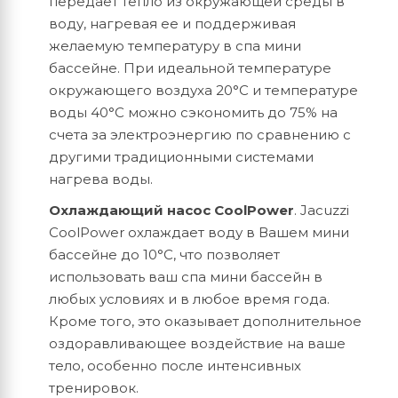
передает тепло из окружающей среды в
воду, нагревая ее и поддерживая
желаемую температуру в спа мини
бассейне. При идеальной температуре
окружающего воздуха 20°C и температуре
воды 40°C можно сэкономить до 75% на
счета за электроэнергию по сравнению с
другими традиционными системами
нагрева воды.
Охлаждающий насос CoolPower
. Jacuzzi
CoolPower охлаждает воду в Вашем мини
бассейне до 10°C, что позволяет
использовать ваш спа мини бассейн в
любых условиях и в любое время года.
Кроме того, это оказывает дополнительное
оздоравливающее воздействие на ваше
тело, особенно после интенсивных
тренировок.