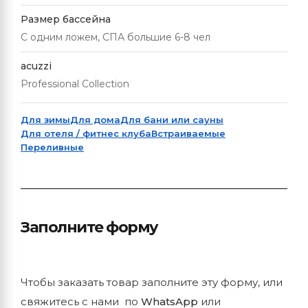
Размер бассейна
С одним ложем, СПА большие 6-8 чел
acuzzi
Professional Collection
Для зимы
Для дома
Для бани или сауны
Для отеля / фитнес клуба
Встраиваемые
Переливные
Заполните форму
Чтобы заказать товар заполните эту форму, или
свяжитесь с нами по
WhatsApp
или