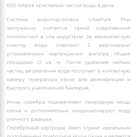
000 литров кристально чистой воды в день.
Система водоподготовки UltraPure Plus
заслуженно считается самой современной
технологией в спа индустрии. За механическую
очистку воды отвечают 2 вертикально
установленных картриджных фильтра общей
площадью 21 кв. м. После удаления мелких
частиц загрязнения вода поступает в контактную
камеру генератора озона для дезинфекции и
быстрого уничтожения бактерий.
Ионы серебра подкрепляют природную мощь
озона и дополнительно кондиционируют воду
уличного джакузи.
Серебряный картридж Vision
служит идеальным
дополнением природной мощи озона и является