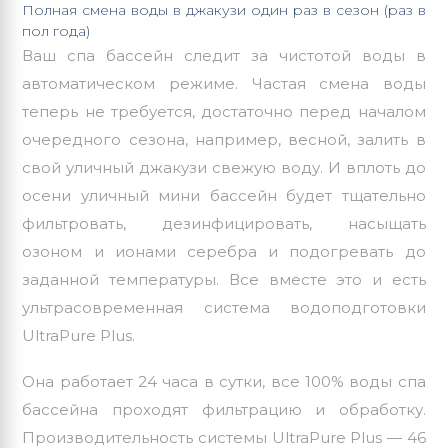
Полная смена воды в джакузи один раз в сезон (раз в
пол года)
Ваш спа бассейн следит за чистотой воды в
автоматическом режиме. Частая смена воды
теперь не требуется, достаточно перед началом
очередного сезона, например, весной, залить в
свой уличный джакузи свежую воду. И вплоть до
осени уличный мини бассейн будет тщательно
фильтровать, дезинфицировать, насыщать
озоном и ионами серебра и подогревать до
заданной температуры. Все вместе это и есть
ультрасовременная система водоподготовки
UltraPure Plus.
Она работает 24 часа в сутки, все 100% воды спа
бассейна проходят фильтрацию и обработку.
Производительность системы UltraPure Plus — 46