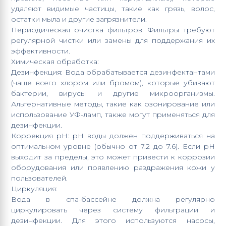
удаляют видимые частицы, такие как грязь, волос,
остатки мыла и другие загрязнители.
Периодическая очистка фильтров: Фильтры требуют
регулярной чистки или замены для поддержания их
эффективности.
Химическая обработка:
Дезинфекция: Вода обрабатывается дезинфектантами
(чаще всего хлором или бромом), которые убивают
бактерии, вирусы и другие микроорганизмы.
Альтернативные методы, такие как озонирование или
использование УФ-ламп, также могут применяться для
дезинфекции.
Коррекция pH: pH воды должен поддерживаться на
оптимальном уровне (обычно от 7.2 до 7.6). Если pH
выходит за пределы, это может привести к коррозии
оборудования или появлению раздражения кожи у
пользователей.
Циркуляция:
Вода в спа-бассейне должна регулярно
циркулировать через систему фильтрации и
дезинфекции. Для этого используются насосы,