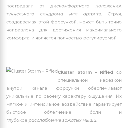
пострадали от
дискомфортного положения,
туннельного синдрома или артрит
а. Струя,
создаваемая этой форсункой, может быть точно
направлена ​​для достижения максимального
комфорта, и является полностью регулируемой.
Cluster Storm – Rifled
со
специальной нарезкой
внутри канала форсунки обеспечивают
уникальные по своему характеру ощущения. Их
мягкое и интенсивное воздействие гарантирует
быстрое облегчение боли и
глубокое
расслабление зажатых мышц
.