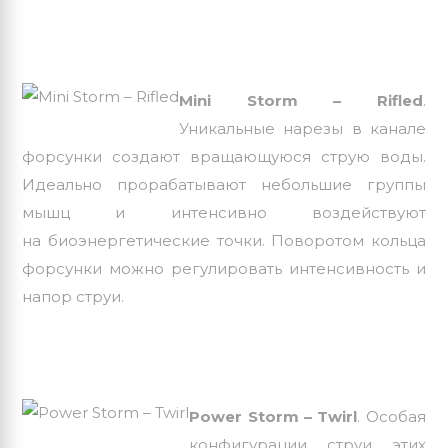
Mini Storm – Rifled
.
Уникальные нарезы в канале
форсунки создают вращающуюся струю воды.
Идеально прорабатывают небольшие группы
мышц и интенсивно воздействуют
на биоэнергетические точки. Поворотом кольца
форсунки можно регулировать интенсивность и
напор струи.
Power Storm – Twirl
. Особая
конфигурации струи этих