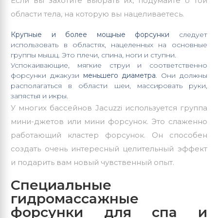
Если вы захотите выбрать их, подумайте о той
области тела, на которую вы нацеливаетесь.
Крупные и более мощные форсунки
следует
использовать в областях, нацеленных на основные
группы мышц. Это плечи, спина, ноги и ступни.
Успокаивающие, мягкие струи и соответственно
форсунки джакузи
меньшего диаметра
. Они должны
располагаться в области шеи, массировать руки,
запястья и икры.
У многих бассейнов
Jacuzzi
используется группа
мини-джетов или мини форсунок. Это слаженно
работающий кластер форсунок. Он способен
создать очень интересный целительный эффект
и подарить вам новый чувственный опыт.
Специальные
гидромассажные
форсунки для спа и