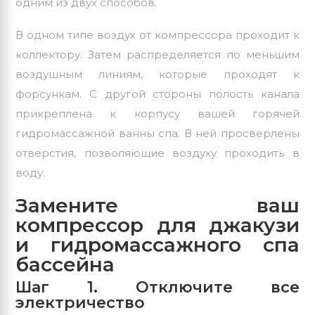
одним из двух способов.
В одном типе воздух от компрессора проходит к
коллектору. Затем распределяется по меньшим
воздушным линиям, которые проходят к
форсункам. С другой стороны полость канала
прикреплена к корпусу вашей горячей
гидромассажной ванны спа. В ней просверлены
отверстия, позволяющие воздуху проходить в
воду.
Замените ваш
компрессор для джакузи
и гидромассажного спа
бассейна
Шаг 1. Отключите все
электричество