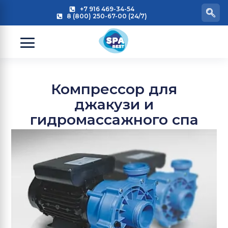
+7 916 469-34-54
8 (800) 250-67-00 (24/7)
Компрессор для
джакузи и
гидромассажного спа
бассейна