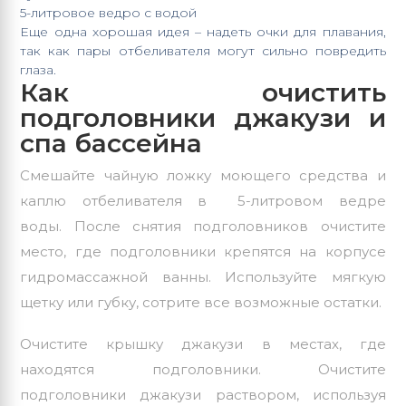
5-литровое ведро с водой
Еще одна хорошая идея – надеть очки для плавания,
так как пары отбеливателя могут сильно повредить
глаза.
Как очистить
подголовники джакузи и
спа бассейна
Смешайте чайную ложку моющего средства и
каплю отбеливателя в 5-литровом ведре
воды. После снятия подголовников очистите
место, где подголовники крепятся на корпусе
гидромассажной ванны. Используйте мягкую
щетку или губку, сотрите все возможные остатки.
Очистите крышку джакузи в местах, где
находятся подголовники. Очистите
подголовники джакузи раствором, используя