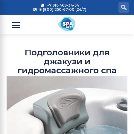
+7 916 469-34-54
8 (800) 250-67-00 (24/7)
Подголовники для
джакузи и
гидромассажного спа
бассейна