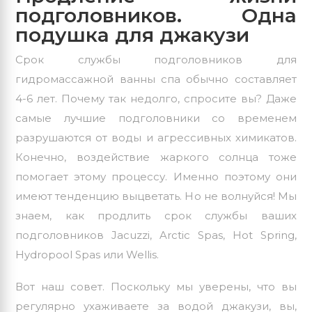
подголовников. Одна
подушка для джакузи
Срок службы подголовников для
гидромассажной ванны спа обычно составляет
4-6 лет. Почему так недолго, спросите вы? Даже
самые лучшие подголовники со временем
разрушаются от воды и агрессивных химикатов.
Конечно, воздействие жаркого солнца тоже
помогает этому процессу. Именно поэтому они
имеют тенденцию выцветать. Но не волнуйся! Мы
знаем, как продлить срок службы ваших
подголовников Jacuzzi, Arctic Spas,
Hot Spring
,
Hydropool Spas или Wellis.
Вот наш совет. Поскольку мы уверены, что вы
регулярно ухаживаете за водой джакузи, вы,