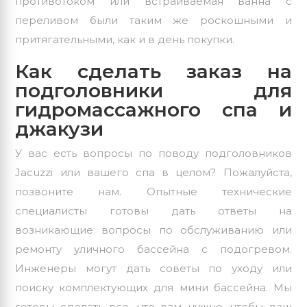
противотоком или встраиваемая ванна
с
переливом
были таким же роскошными и
притягательными, как и в день покупки.
Как сделать заказ на
подголовники для
гидромассажного спа и
джакузи
У вас есть вопросы по поводу подголовников
Jacuzzi или вашего спа в целом? Пожалуйста,
позвоните нам. Опытные технические
специалисты готовы дать ответы на
возникающие вопросы по обслуживанию или
ремонту уличного бассейна с подогревом.
Инженеры могут дать советы по уходу или
поиску комплектующих для мини бассейна. Мы
готовы сделать все, что вам нужно, чтобы ваш