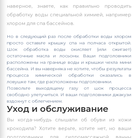
наверное, знаете, как правильно проводить
обработку воды специальной химией, например
хлором для спа бассейнов.
Но в следующий раз после обработки воды хлором
просто оставьте крышку спа на полчаса открытой.
Шок обработка воды окисляет (или сжигает)
остаточные масла и лосьоны. Ваши подголовники
расположены на границе воды и крышки чехла мини
бассейна. И вы наверняка не хотите, чтобы результаты
процесса химической обработки оказались в
ловушке там, где расположены подголовники.
Позвольте выходящему газу от шок процесса
свободно улетучиться. И ваши подголовники джакузи
вздохнут с облегчением.
Уход и обслуживание
Вы когда-нибудь слышали об обуви из кожи
крокодила? Хотите верьте, хотите нет, но ваши
подголовники для гидромассажной ванны