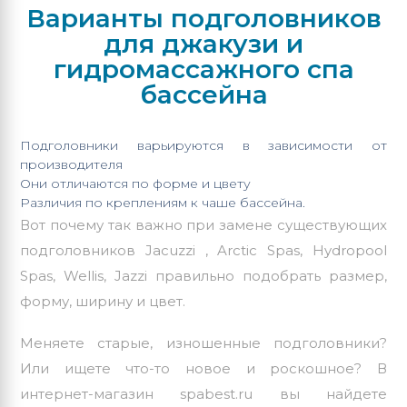
Варианты подголовников
для джакузи и
гидромассажного спа
бассейна
Подголовники варьируются в зависимости от
производителя
Они отличаются по форме и цвету
Различия по креплениям к чаше бассейна.
Вот почему так важно при замене существующих
подголовников Jacuzzi , Arctic Spas, Hydropool
Spas,
Wellis
, Jazzi правильно подобрать размер,
форму, ширину и цвет.
Меняете старые, изношенные подголовники?
Или ищете что-то новое и роскошное? В
интернет-магазин spabest.ru вы найдете