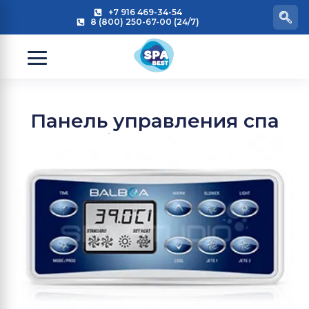
+7 916 469-34-54
8 (800) 250-67-00 (24/7)
Панель управления спа
бассейном