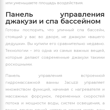
или уменьшаете площадь воздействия.
Панель управления
джакузи и спа бассейном
Готовы поспорить, что уличный спа бассейн,
стоящий у вас во дворе, не джакузи «вашего
дедушки». Вы купили его сравнительно недавно.
Технологии – это одна из самых важных вещей,
которые делают современные джакузи такими
роскошными.
Панель управления встроенной
гидромассажной ванны Jacuzzi управляет
множеством функций, начиная с нагревателя и
массажных форсунок, переменных скоростей
потока и мощности воды, систем освещения, а
также других опций, которые может иметь ваш