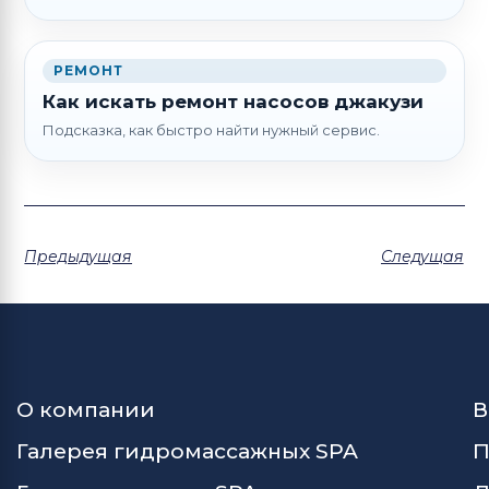
РЕМОНТ
Как искать ремонт насосов джакузи
Подсказка, как быстро найти нужный сервис.
Предыдущая
Следущая
О компании
В
Галерея гидромассажных SPA
П