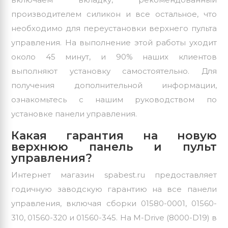
производителем силикон и все остальное, что
необходимо для переустановки верхнего пульта
управления. На выполнение этой работы уходит
около 45 минут, и 90% наших клиентов
выполняют установку самостоятельно. Для
получения дополнительной информации,
ознакомьтесь с нашим руководством по
установке панели управления.
Какая гарантия на новую
верхнюю панель и пульт
управления?
Интернет магазин spabest.ru предоставляет
годичную заводскую гарантию на все панели
управления, включая сборки 01580-0001, 01560-
310, 01560-320 и 01560-345. На M-Drive (8000-D19) в