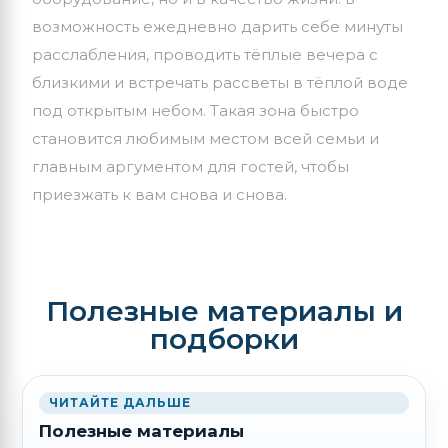
возможность ежедневно дарить себе минуты
расслабления, проводить тёплые вечера с
близкими и встречать рассветы в тёплой воде
под открытым небом.
Такая
зона
быстро
становится
любимым
местом
всей
семьи
и
главным
аргументом
для
гостей,
чтобы
приезжать
к
вам
снова
и
снова.
Полезные материалы и
подборки
ЧИТАЙТЕ ДАЛЬШЕ
Полезные материалы