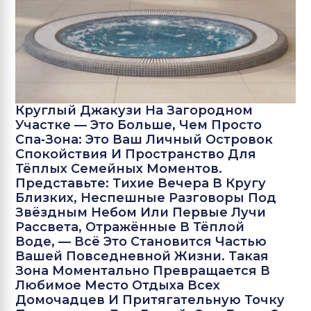
Круглый Джакузи На Загородном
Участке — Это Больше, Чем Просто
Спа‑зона: Это Ваш Личный Островок
Спокойствия И Пространство Для
Тёплых Семейных Моментов.
Представьте: Тихие Вечера В Кругу
Близких, Неспешные Разговоры Под
Звёздным Небом Или Первые Лучи
Рассвета, Отражённые В Тёплой
Воде, — Всё Это Становится Частью
Вашей Повседневной Жизни. Такая
Зона Моментально Превращается В
Любимое Место Отдыха Всех
Домочадцев И Притягательную Точку