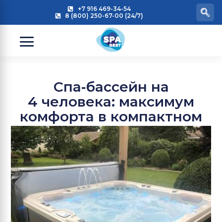
+7 916 469-34-54
8 (800) 250-67-00 (24/7)
Спа‑бассейн на
4 человека: максимум
комфорта в компактном
формате