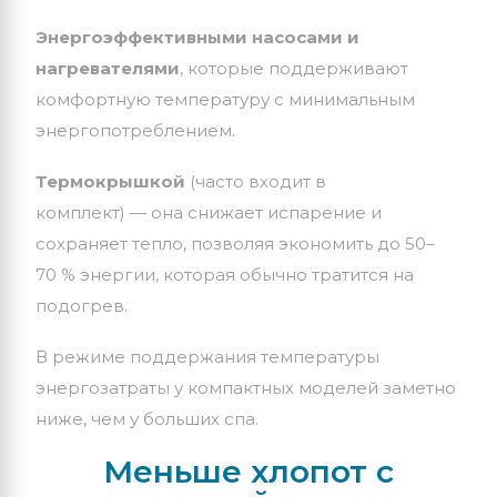
Энергоэффективными
насосами
и
нагревателями
,
которые
поддерживают
комфортную
температуру
с
минимальным
энергопотреблением.
Термокрышкой
(часто
входит
в
комплект)
— она
снижает
испарение
и
сохраняет
тепло,
позволяя
экономить
до
50–
70
% энергии,
которая
обычно
тратится
на
подогрев.
В
режиме
поддержания
температуры
энергозатраты
у
компактных
моделей
заметно
ниже,
чем
у
больших
спа.
Меньше
хлопот
с