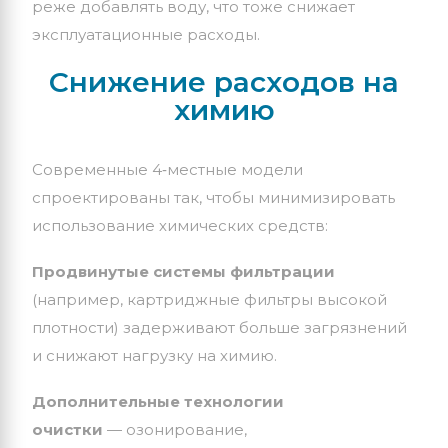
реже
добавлять
воду,
что
тоже
снижает
эксплуатационные
расходы.
Снижение
расходов
на
химию
Современные
4‑местные
модели
спроектированы
так,
чтобы
минимизировать
использование
химических
средств:
Продвинутые
системы
фильтрации
(например,
картриджные
фильтры
высокой
плотности)
задерживают
больше
загрязнений
и
снижают
нагрузку
на
химию.
Дополнительные
технологии
очистки
— озонирование,