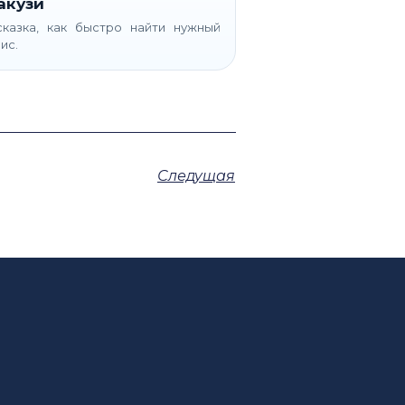
акузи
казка, как быстро найти нужный
ис.
Следущая