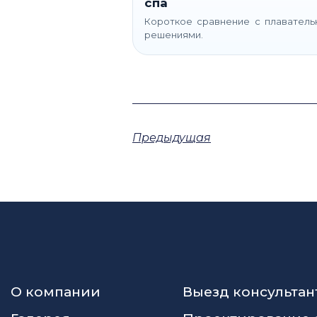
спа
Короткое сравнение с плавател
решениями.
Предыдущая
О компании
Выезд консультан