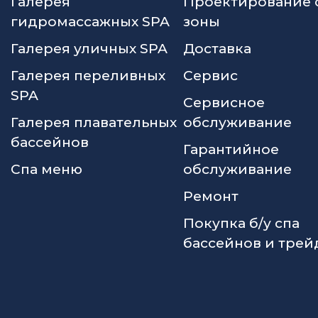
Галерея
Проектирование 
гидромассажных SPA
зоны
Галерея уличных SPA
Доставка
Галерея переливных
Сервис
SPA
Сервисное
Галерея плавательных
обслуживание
бассейнов
Гарантийное
Спа меню
обслуживание
Ремонт
Покупка б/у спа
бассейнов и трей