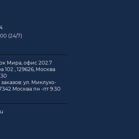
54
 00 (24/7)
к Мира, офис 202.7
 102 , 129626, Москва
:30
заказов: ул. Миклухо-
7342 Москва пн -пт 9:30
ru