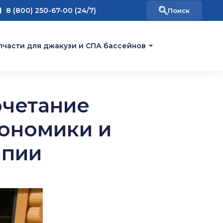
8 (800) 250-67-00 (24/7)
пчасти для джакузи и СПА бассейнов
очетание
ономики и
апии