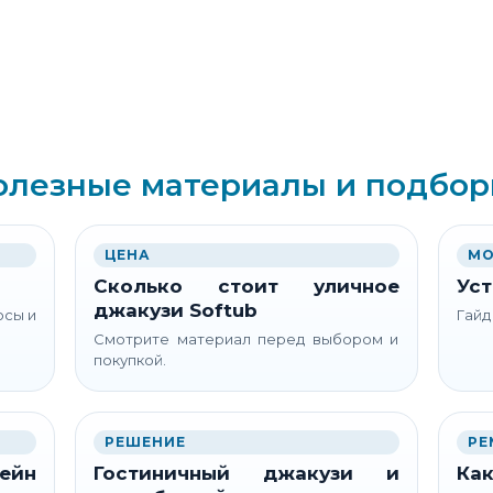
олезные материалы и подбор
ЦЕНА
МО
Сколько стоит уличное
Уст
джакузи Softub
осы и
Гайд
Смотрите материал перед выбором и
покупкой.
РЕШЕНИЕ
РЕ
ейн
Гостиничный джакузи и
Как