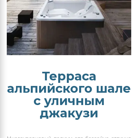
Терраса
альпийского шале
с уличным
джакузи