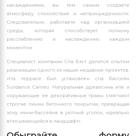
насаждениями, вы тем самым создаете
атмосферу спокойствия и непринужденности.
Следовательно, работаете над организацией
среды, которая способствует полному
расслаблению и наслаждению каждым
моментом.
Специалист компании Спа Бэст делится опытом
реализации одного из наших недавних проектов.
«На террасе был установлен спа бассейн
Sundance Cameo
. Натуральная древесина ипе и
окружающие её декоративные травы смягчают
строгие линии бетонного покрытия, превращая
зону мини-бассейна в уютный уголок, идеально
вписывающийся в ландшафт».
Обыграйте форму