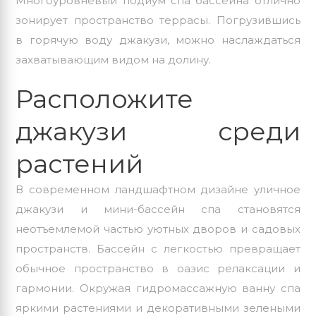
Многоуровневый подиум
спа бассейна
отлично
зонирует пространство террасы. Погрузившись
в горячую воду джакузи, можно наслаждаться
захватывающим видом на долину.
Расположите
джакузи среди
растений
В современном ландшафтном дизайне уличное
джакузи и мини-бассейн спа становятся
неотъемлемой частью уютных дворов и садовых
пространств. Бассейн с легкостью превращает
обычное пространство в оазис релаксации и
гармонии. Окружая гидромассажную ванну спа
яркими растениями и декоративными зелеными