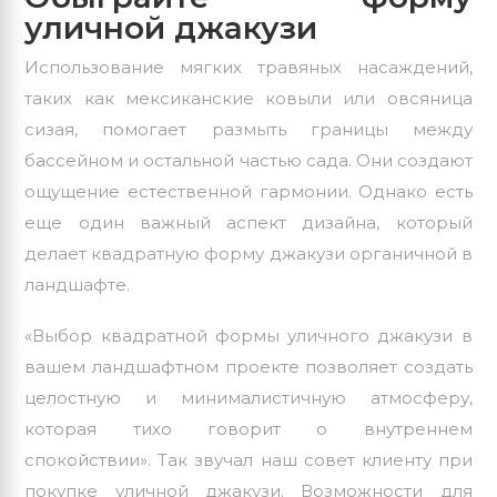
уличной джакузи
Использование мягких травяных насаждений,
таких как мексиканские ковыли или овсяница
сизая, помогает размыть границы между
бассейном и остальной частью сада. Они создают
ощущение естественной гармонии. Однако есть
еще один важный аспект дизайна, который
делает
квадратную форму джакузи
органичной в
ландшафте.
«Выбор квадратной формы уличного джакузи в
вашем ландшафтном проекте позволяет создать
целостную и минималистичную атмосферу,
которая тихо говорит о внутреннем
спокойствии». Так звучал наш совет клиенту при
покупке уличной джакузи. Возможности для