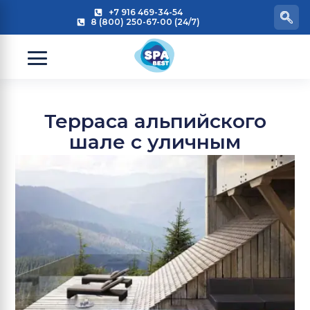
+7 916 469-34-54
8 (800) 250-67-00 (24/7)
Терраса альпийского
шале с уличным
джакузи