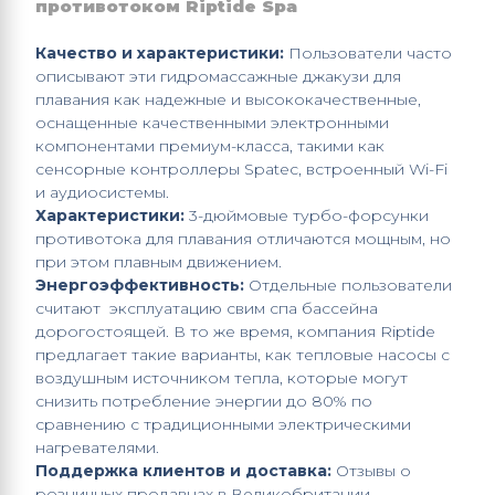
противотоком
Riptide
Spa
Качество
и характеристики:
Пользователи часто
описывают эти
гидромассажные джакузи
для
плавания как надежные и высококачественные,
оснащенные качественными электронными
компонентами премиум-класса, такими как
сенсорные контроллеры Spatec, встроенный Wi-Fi
и аудиосистемы.
Характеристики:
3-дюймовые турбо-форсунки
противотока для плавания отличаются мощным, но
при этом плавным движением.
Энергоэффективность:
Отдельные пользователи
считают эксплуатацию
свим спа
бассейна
дорогостоящей. В то же время, компания
Riptide
предлагает такие варианты, как тепловые насосы с
воздушным источником тепла, которые могут
снизить потребление энергии до 80% по
сравнению с традиционными электрическими
нагревателями.
Поддержка клиентов и доставка:
Отзывы о
розничных продавцах в Великобритании