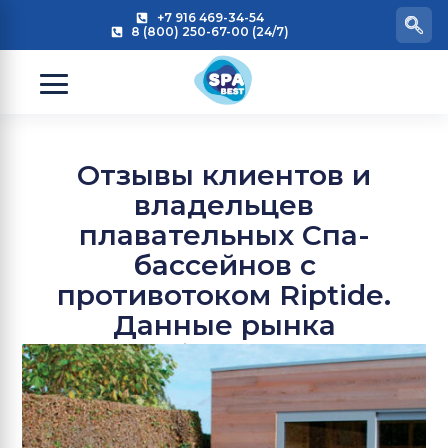
+7 916 469-34-54
8 (800) 250-67-00 (24/7)
Отзывы клиентов и
владельцев
плавательных Спа-
бассейнов с
противотоком Riptide.
Данные рынка
Великобритании 2026