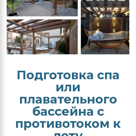
Подготовка спа
или
плавательного
бассейна с
противотоком к
лету