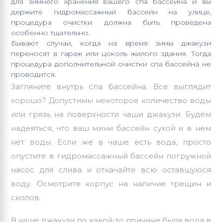
для зимнего хранения вашего спа бассейна и вы
держите гидромассажный бассейн на улице,
процедура очистки должна быть проведена
особенно тщательно.
Бывают случаи, когда на время зимы джакузи
переносят в гараж или цоколь жилого здания. Тогда
процедура дополнительной очистки спа бассейна не
проводится.
Загляните внутрь спа бассейна. Все выглядит
хорошо? Допустимы некоторое количество воды
или грязь на поверхности чаши джакузи. Будем
надеяться, что ваш мини бассейн сухой и в нем
нет воды. Если же в чаше есть вода, просто
опустите в гидромассажный бассейн погружной
насос для слива и откачайте всю оставшуюся
воду. Осмотрите корпус на наличие трещин и
сколов.
В чаше джакузи по какой-то причине была вода в