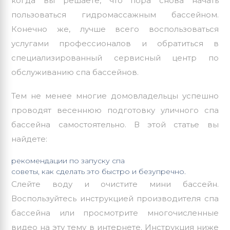
когда вы решаете, что пора снова начать
пользоваться гидромассажным бассейном.
Конечно же, лучше всего воспользоваться
услугами профессионалов и обратиться в
специализированный сервисный центр по
обслуживанию спа бассейнов.
Тем не менее многие домовладельцы успешно
проводят весеннюю подготовку уличного спа
бассейна самостоятельно. В этой статье вы
найдете:
рекомендации по запуску спа
советы, как сделать это быстро и безупречно.
Слейте воду и очистите мини бассейн.
Воспользуйтесь инструкцией производителя спа
бассейна или просмотрите многочисленные
видео на эту тему в интернете. Инструкция ниже