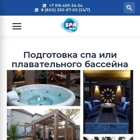
+7 916 469-34-54
8 (800) 250-67-00 (24/7)
Подготовка спа или
плавательного бассейна
с противотоком к лету