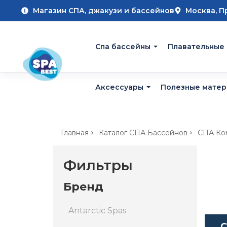
Магазин СПА, джакузи и бассейнов
Москва, П
Cпа бассейны
Плавательные
Аксессуары
Полезные мате
Главная
Каталог СПА Бассейнов
СПА Ком
Фильтры
Бренд
Antarctic Spas
С