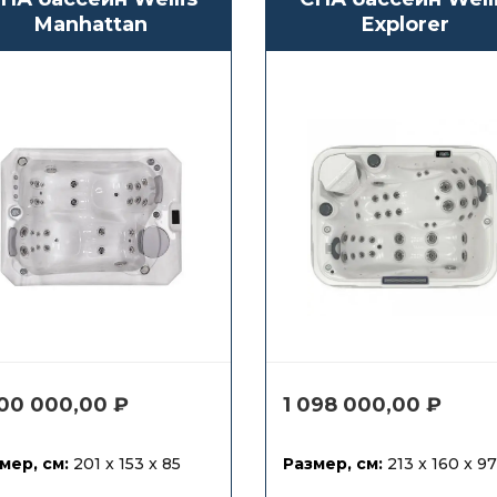
Manhattan
Explorer
200 000,00
₽
1 098 000,00
₽
мер, см:
201 x 153 x 85
Размер, см:
213 x 160 x 97