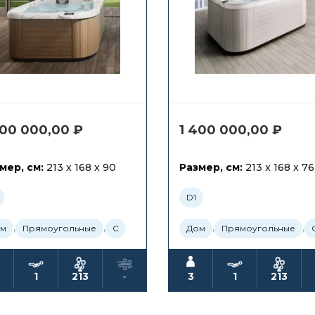
400 000,00
₽
1 400 000,00
₽
мер, см:
213 x 168 x 90
Размер, см:
213 x 168 x 76
D1
,
,
,
,
м
Прямоугольные
С
Дом
Прямоугольные
1
213
-
3
1
213