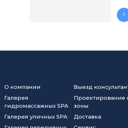
1
О компании
Выезд консультан
Галерея
Проектирование 
гидромассажных SPA
зоны
Галерея уличных SPA
Доставка
Галерея переливных
Сервис