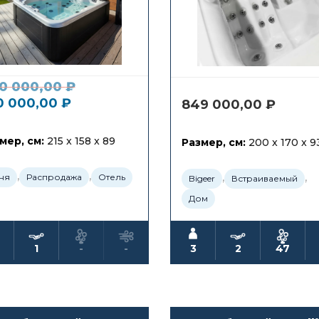
0 000,00
₽
0 000,00
₽
849 000,00
₽
мер, см:
215 x 158 x 89
Размер, см:
200 x 170 x 9
,
,
,
,
ня
Распродажа
Отель
Bigeer
Встраиваемый
Дом
1
-
-
3
2
47