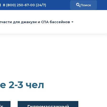
8 (800) 250-67-00 (24/7)
пчасти для джакузи и СПА бассейнов
 2-3 чел
is
Гидромассажный