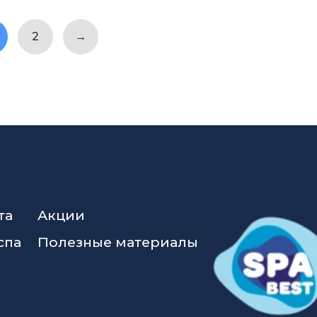
2
→
та
Акции
спа
Полезные материалы