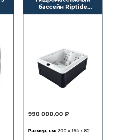
бассейн Riptide
Infinity 170 Oasis
990 000,00
₽
Размер, см:
200 x 164 x 82