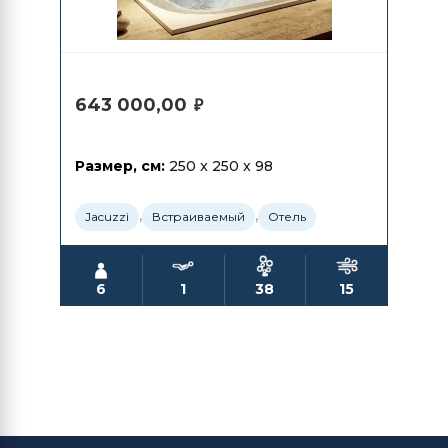
643 000,00
₽
Размер, см:
250 x 250 x 98
,
,
Jacuzzi
Встраиваемый
Отель
6
1
38
15