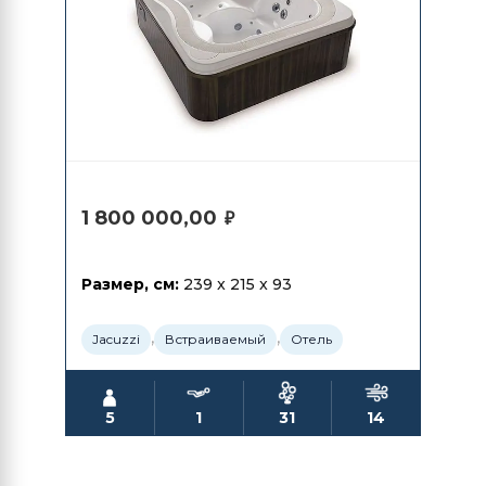
1 800 000,00
₽
Размер, см:
239 x 215 x 93
,
,
Jacuzzi
Встраиваемый
Отель
5
1
31
14