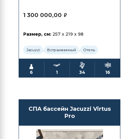
1 300 000,00
₽
Размер, см:
257 x 219 x 98
,
,
Jacuzzi
Встраиваемый
Отель
6
1
34
16
СПА бассейн Jacuzzi Virtus
Pro