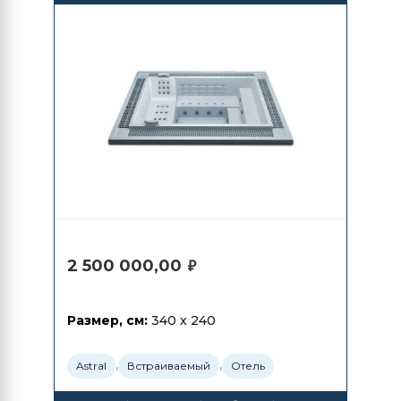
2 500 000,00
₽
Размер, см:
340 x 240
,
,
Astral
Встраиваемый
Отель