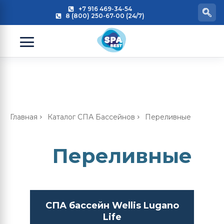
+7 916 469-34-54
8 (800) 250-67-00 (24/7)
Главная
Каталог СПА Бассейнов
Переливные
Переливные
СПА бассейн Wellis Lugano
Life