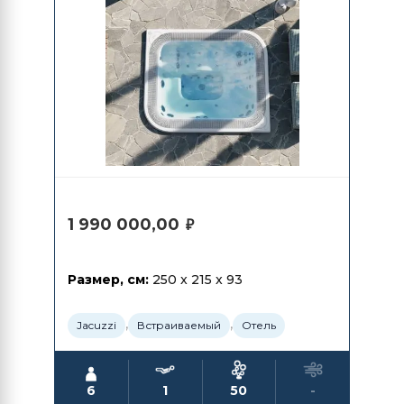
1 990 000,00
₽
Размер, см:
250 x 215 x 93
,
,
Jacuzzi
Встраиваемый
Отель
6
1
50
-