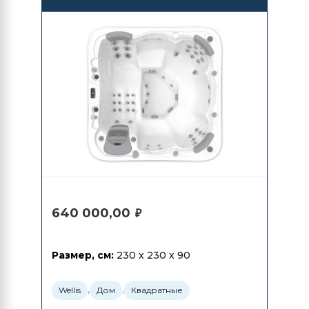
640 000,00
₽
Размер, см:
230 x 230 x 90
,
,
Wellis
Дом
Квадратные