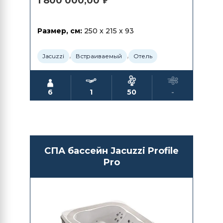
1 800 000,00
₽
Размер, см:
250 x 215 x 93
,
,
Jacuzzi
Встраиваемый
Отель
6
1
50
-
СПА бассейн Jacuzzi Profile
Pro