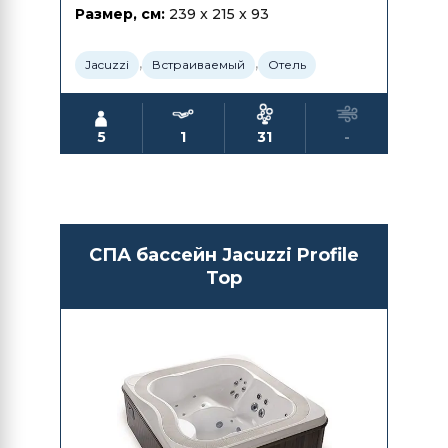
Размер, см:
239 x 215 x 93
,
,
Jacuzzi
Встраиваемый
Отель
5
1
31
-
СПА бассейн Jacuzzi Profile
Top