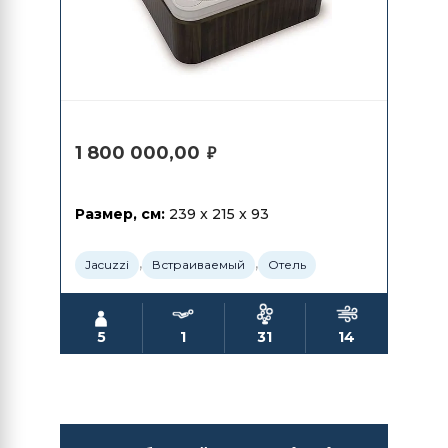
1 800 000,00
₽
Размер, см:
239 x 215 x 93
,
,
Jacuzzi
Встраиваемый
Отель
5
1
31
14