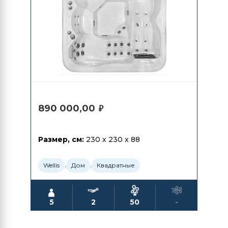
890 000,00
₽
Размер, см:
230 x 230 x 88
,
,
Wellis
Дом
Квадратные
5
2
50
-