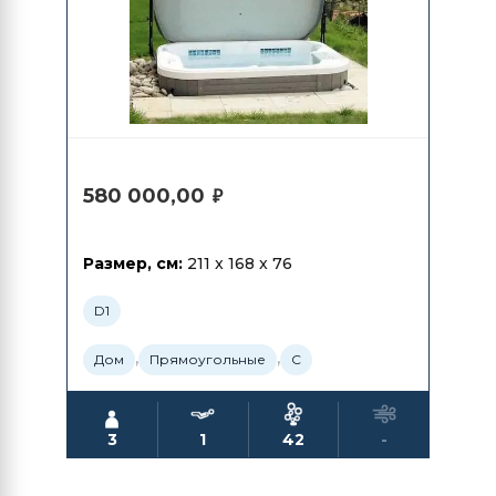
580 000,00
₽
Размер, см:
211 x 168 x 76
D1
,
,
Дом
Прямоугольные
С
3
1
42
-