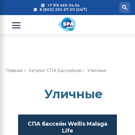
+7 916 469-34-54
8 (800) 250-67-00 (24/7)
Главная
Каталог СПА Бассейнов
Уличные
Уличные
СПА бассейн Wellis Malaga
Life