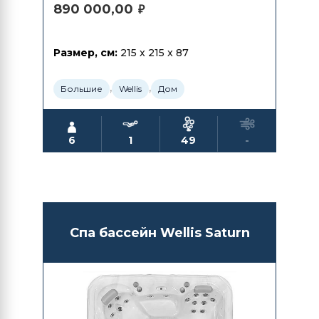
890 000,00
₽
Размер, см:
215 x 215 x 87
,
,
Большие
Wellis
Дом
6
1
49
-
Спа бассейн Wellis Saturn