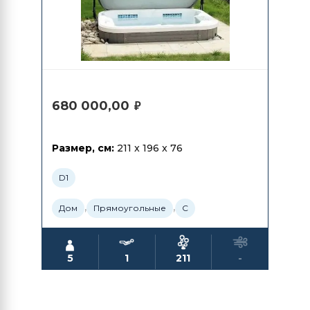
680 000,00
₽
Размер, см:
211 x 196 x 76
D1
,
,
Дом
Прямоугольные
С
5
1
211
-