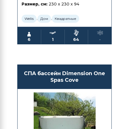
Размер, см:
230 x 230 x 94
,
,
Wellis
Дом
Квадратные
6
1
64
-
СПА бассейн Dimension One
Spas Cove