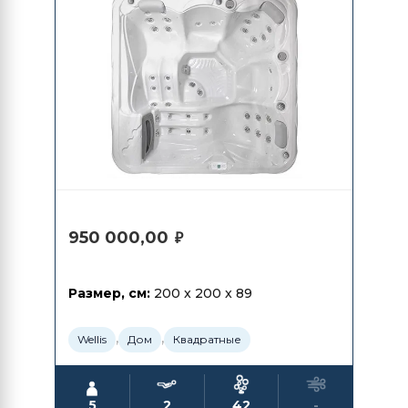
950 000,00
₽
Размер, см:
200 x 200 x 89
,
,
Wellis
Дом
Квадратные
5
2
42
-