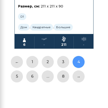
Размер, см:
211 x 211 x 90
D1
,
,
Дом
Квадратные
Большие
6
-
211
-
←
1
2
3
4
5
6
…
8
→