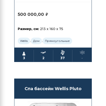
500 000,00
₽
Размер, см:
213 x 160 x 75
,
,
Wellis
Дом
Прямоугольные
3
2
37
-
Спа бассейн Wellis Pluto