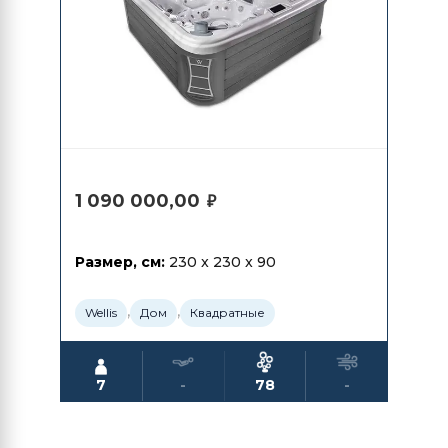
1 090 000,00
₽
Размер, см:
230 x 230 x 90
,
,
Wellis
Дом
Квадратные
7
-
78
-