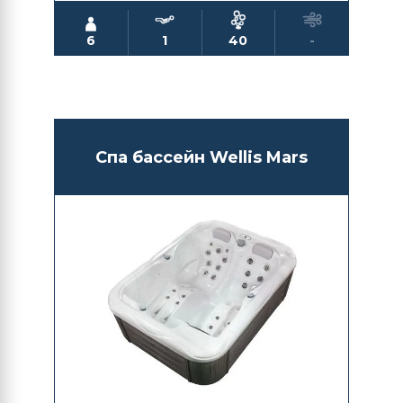
6
1
40
-
Спа бассейн Wellis Mars