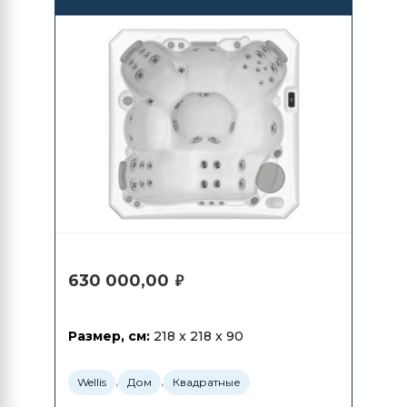
630 000,00
₽
Размер, см:
218 x 218 x 90
,
,
Wellis
Дом
Квадратные