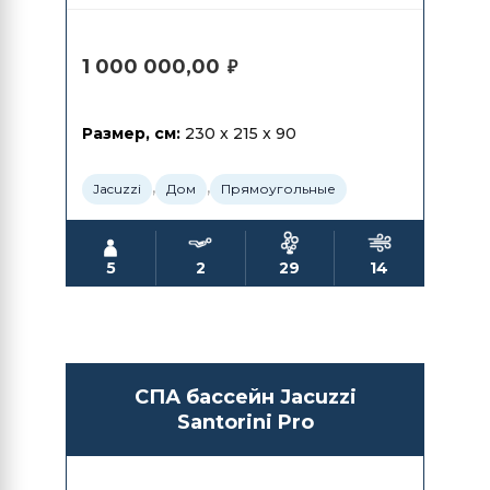
1 000 000,00
₽
Размер, см:
230 x 215 x 90
,
,
Jacuzzi
Дом
Прямоугольные
5
2
29
14
СПА бассейн Jacuzzi
Santorini Pro