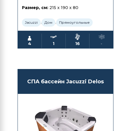
Размер, см:
215 x 190 x 80
,
,
Jacuzzi
Дом
Прямоугольные
4
1
16
-
СПА бассейн Jacuzzi Delos