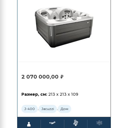
2 070 000,00
₽
Размер, см:
213 x 213 x 109
,
,
J-400
Jacuzzi
Дом