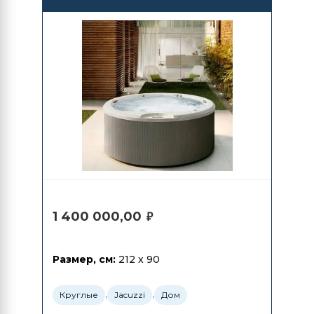
1 400 000,00
₽
Размер, см:
212 x 90
,
,
Круглые
Jacuzzi
Дом