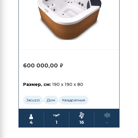
600 000,00
₽
Размер, см:
190 x 190 x 80
,
,
Jacuzzi
Дом
Квадратные
4
1
16
-