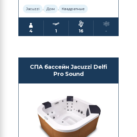
,
,
Jacuzzi
Дом
Квадратные
4
1
16
-
СПА бассейн Jacuzzi Delfi
Pro Sound