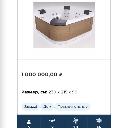
1 000 000,00
₽
Размер, см:
230 x 215 x 90
,
,
Jacuzzi
Дом
Прямоугольные
5
2
29
14