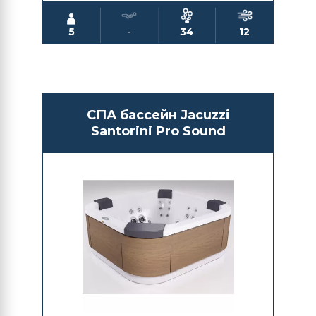
5
-
34
12
СПА бассейн Jacuzzi
Santorini Pro Sound