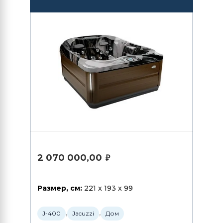
2 070 000,00
₽
Размер, см:
221 x 193 x 99
,
,
J-400
Jacuzzi
Дом