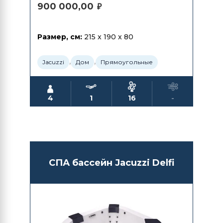
900 000,00
₽
Размер, см:
215 x 190 x 80
,
,
Jacuzzi
Дом
Прямоугольные
4
1
16
-
СПА бассейн Jacuzzi Delfi