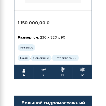
1 150 000,00
₽
Размер, см:
230 x 220 x 90
Antarctic
,
,
Баня
Семейные
Встраиваемый
4
2
12
12
Большой гидромассажный