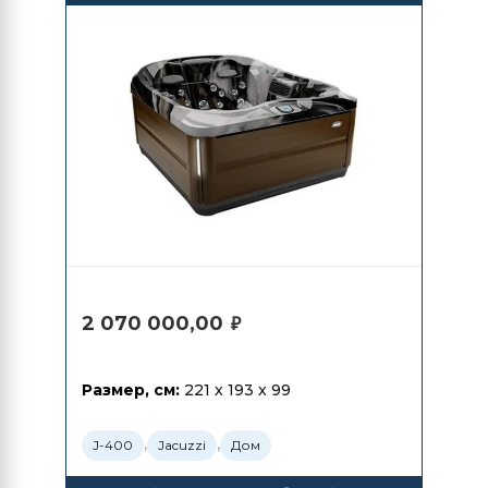
2 070 000,00
₽
Размер, см:
221 x 193 x 99
,
,
J-400
Jacuzzi
Дом