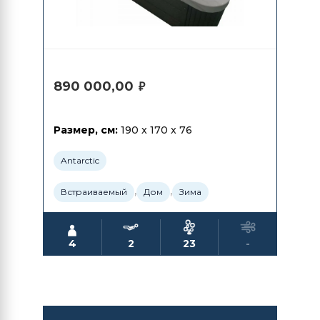
890 000,00
₽
Размер, см:
190 x 170 x 76
Antarctic
,
,
Встраиваемый
Дом
Зима
4
2
23
-