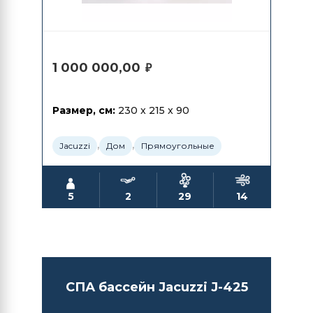
1 000 000,00
₽
Размер, см:
230 x 215 x 90
,
,
Jacuzzi
Дом
Прямоугольные
5
2
29
14
СПА бассейн Jacuzzi J-425