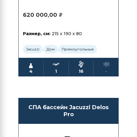
620 000,00
₽
Размер, см:
215 x 190 x 80
,
,
Jacuzzi
Дом
Прямоугольные
4
1
16
-
СПА бассейн Jacuzzi Delos
Pro