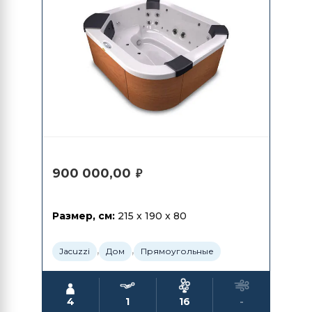
900 000,00
₽
Размер, см:
215 x 190 x 80
,
,
Jacuzzi
Дом
Прямоугольные
4
1
16
-