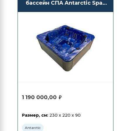
бассейн СПА Antarctic Spas
Akoshima
1 190 000,00
₽
Размер, см:
230 x 220 x 90
Antarctic