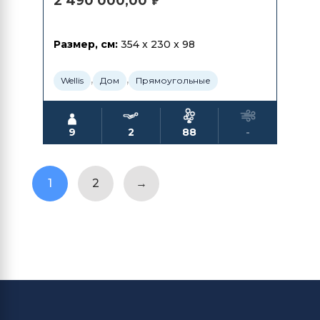
2 490 000,00
₽
Размер, см:
354 x 230 x 98
,
,
Wellis
Дом
Прямоугольные
9
2
88
-
1
2
→