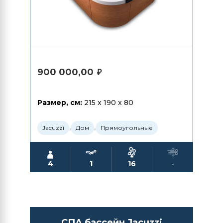
900 000,00
₽
Размер, см:
215 x 190 x 80
,
,
Jacuzzi
Дом
Прямоугольные
4
1
16
-
СПА бассейн Jacuzzi