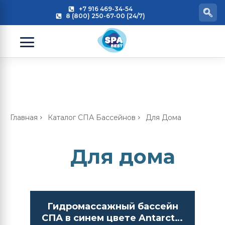
+7 916 469-34-54
8 (800) 250-67-00 (24/7)
Главная
Каталог СПА Бассейнов
Для Дома
Для дома
Гидромассажный бассейн
СПА в синем цвете Antarctic