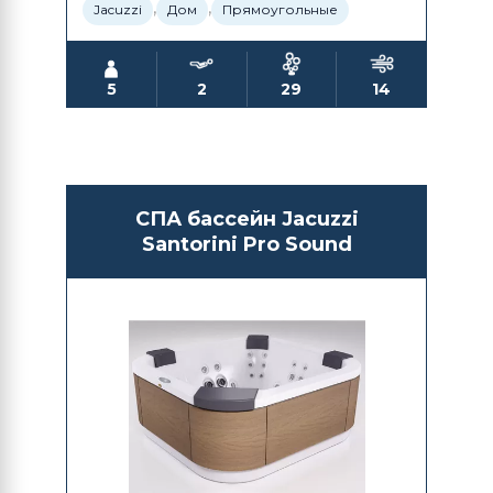
,
,
Jacuzzi
Дом
Прямоугольные
5
2
29
14
СПА бассейн Jacuzzi
Santorini Pro Sound