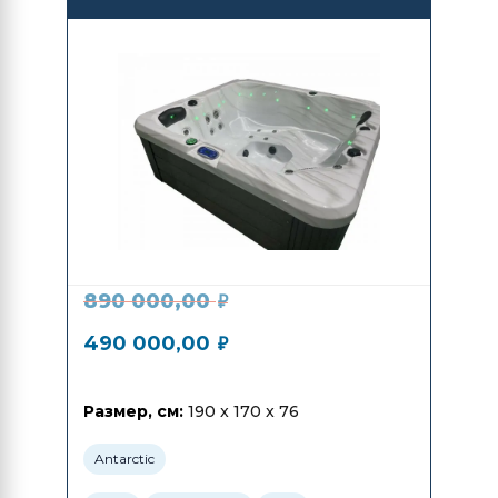
Spas Amai
890 000,00
₽
490 000,00
₽
Размер, см:
190 x 170 x 76
Antarctic