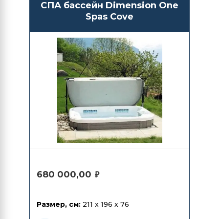
СПА бассейн Dimension One
Spas Cove
680 000,00
₽
Размер, см:
211 x 196 x 76