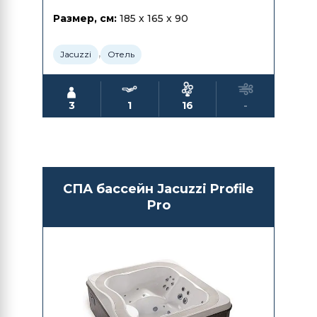
Размер, см:
185 x 165 x 90
,
Jacuzzi
Отель
3
1
16
-
СПА бассейн Jacuzzi Profile
Pro