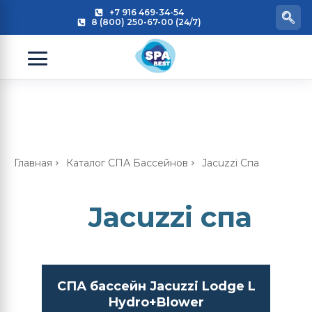
+7 916 469-34-54
8 (800) 250-67-00 (24/7)
Главная
Каталог СПА Бассейнов
Jacuzzi Спа
Jacuzzi спа
СПА бассейн Jacuzzi Lodge L
Hydro+Blower