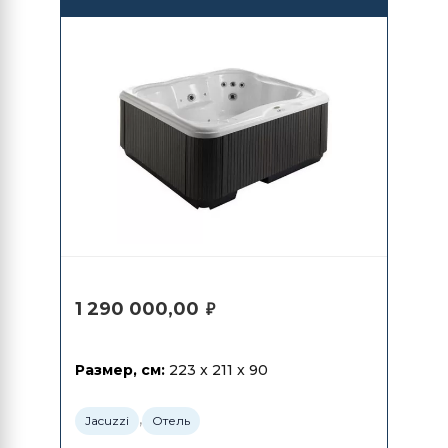
1 290 000,00
₽
Размер, см:
223 x 211 x 90
,
Jacuzzi
Отель