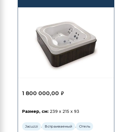
1 800 000,00
₽
Размер, см:
239 x 215 x 93
,
,
Jacuzzi
Встраиваемый
Отель