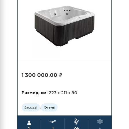
1 300 000,00
₽
Размер, см:
223 x 211 x 90
,
Jacuzzi
Отель
5
1
24
-