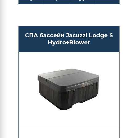
СПА бассейн Jacuzzi Lodge S
Hydro+Blower