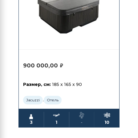
900 000,00
₽
Размер, см:
185 x 165 x 90
,
Jacuzzi
Отель
3
1
-
10