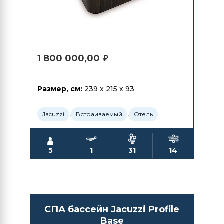
1 800 000,00
₽
Размер, см:
239 x 215 x 93
,
,
Jacuzzi
Встраиваемый
Отель
5
1
31
14
СПА бассейн Jacuzzi Profile
Base