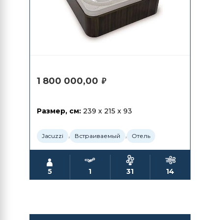
1 800 000,00
₽
Размер, см:
239 x 215 x 93
,
,
Jacuzzi
Встраиваемый
Отель
5
1
31
14