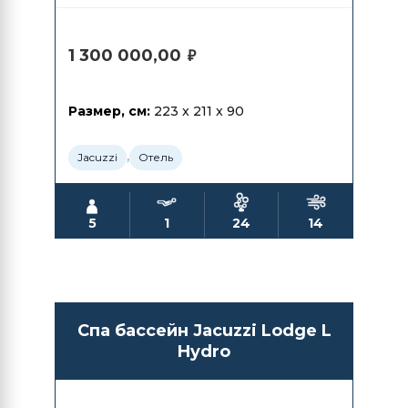
1 300 000,00
₽
Размер, см:
223 x 211 x 90
,
Jacuzzi
Отель
5
1
24
14
Спа бассейн Jacuzzi Lodge L
Hydro