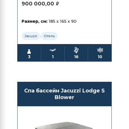
900 000,00
₽
Размер, см:
185 x 165 x 90
,
Jacuzzi
Отель
3
1
16
10
Спа бассейн Jacuzzi Lodge S
Blower