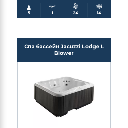
5
1
24
14
Спа бассейн Jacuzzi Lodge L
Blower