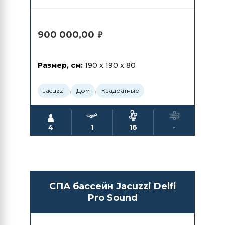
900 000,00
₽
Размер, см:
190 x 190 x 80
,
,
Jacuzzi
Дом
Квадратные
4
1
16
-
СПА бассейн Jacuzzi Delfi
Pro Sound