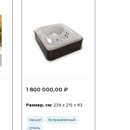
1 800 000,00
₽
Размер, см:
239 x 215 x 93
,
,
Jacuzzi
Встраиваемый
Отель