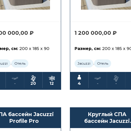
300 000,00
₽
1 200 000,00
₽
мер, см:
200 x 185 x 90
Размер, см:
200 x 185 x 9
,
,
cuzzi
Отель
Jacuzzi
Отель
-
20
12
4
-
-
ПА бассейн Jacuzzi
Круглый СПА
Profile Pro
бассейн Jacuzzi
Alimia