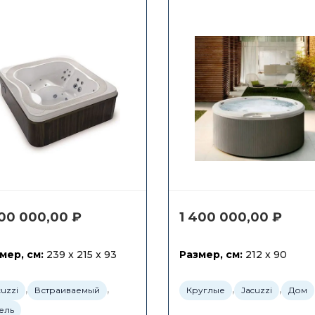
800 000,00
₽
1 400 000,00
₽
мер, см:
239 x 215 x 93
Размер, см:
212 x 90
,
,
,
,
cuzzi
Встраиваемый
Круглые
Jacuzzi
Дом
ель