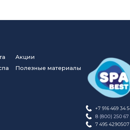
та
Акции
спа
Полезные материалы
+7 916 469 34 
8 (800) 250 67
7 495 4290507