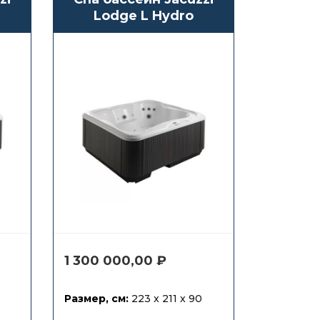
Lodge L Hydro
1 300 000,00
₽
Размер, см:
223 x 211 x 90