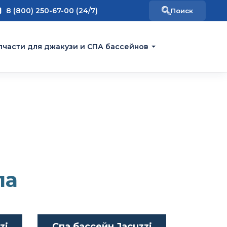
8 (800) 250-67-00 (24/7)
пчасти для джакузи и СПА бассейнов
па
zi
Спа бассейн Jacuzzi