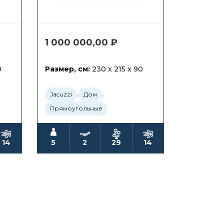
1 000 000,00
₽
0
Размер, см:
230 x 215 x 90
,
,
Jacuzzi
Дом
Прямоугольные
14
5
2
29
14