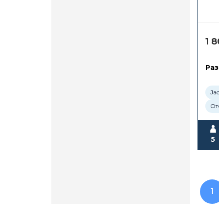
1 
Раз
Ja
От
5
1