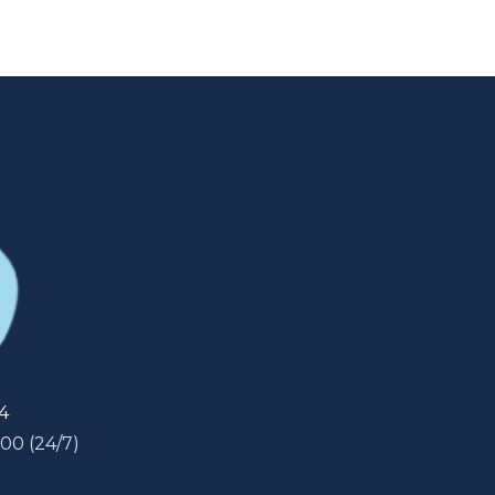
54
 00 (24/7)