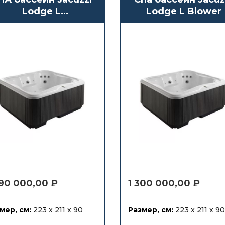
Lodge L
Lodge L Blower
Hydro+Blower
290 000,00
₽
1 300 000,00
₽
мер, см:
223 x 211 x 90
Размер, см:
223 x 211 x 90