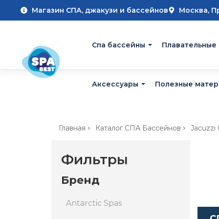
Магазин СПА, джакузи и бассейнов
Москва, П
Cпа бассейны
Плавательные
Аксессуары
Полезные мате
Главная
Каталог СПА Бассейнов
Jacuzzi
Фильтры
Бренд
Antarctic Spas
С