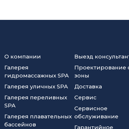
О компании
Выезд консультан
Галерея
Проектирование 
гидромассажных SPA
зоны
Галерея уличных SPA
Доставка
Галерея переливных
Сервис
SPA
Сервисное
Галерея плавательных
обслуживание
бассейнов
Гарантийное