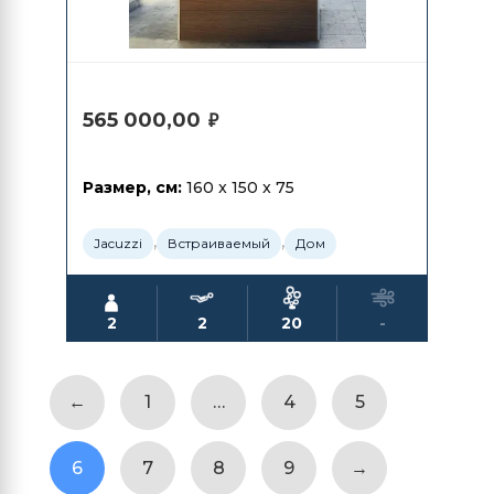
565 000,00
₽
Размер, см:
160 x 150 x 75
,
,
Jacuzzi
Встраиваемый
Дом
2
2
20
-
←
1
…
4
5
6
7
8
9
→