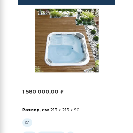
1 580 000,00
₽
Размер, см:
213 x 213 x 90
D1