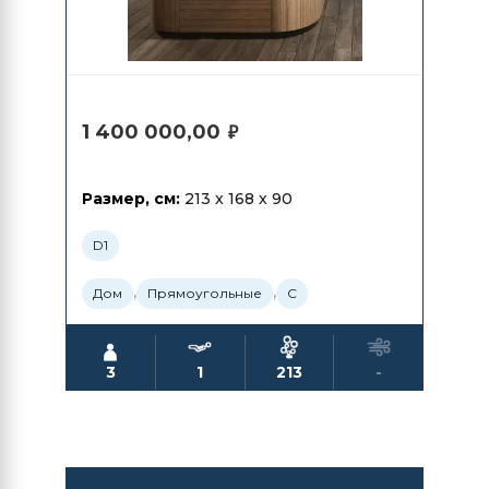
1 400 000,00
₽
Размер, см:
213 x 168 x 90
D1
,
,
Дом
Прямоугольные
С
3
1
213
-