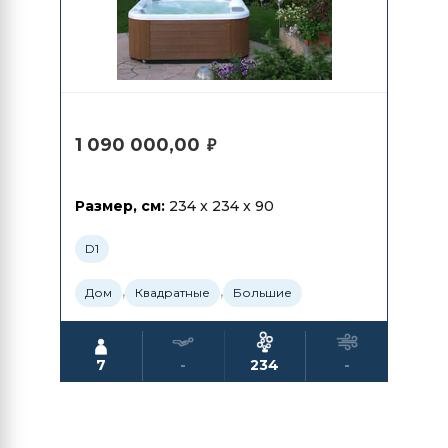
1 090 000,00
₽
Размер, см:
234 x 234 x 90
D1
,
,
Дом
Квадратные
Большие
7
-
234
-