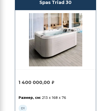
Spas Triad 30
1 400 000,00
₽
Размер, см:
213 x 168 x 76
D1