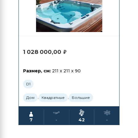
1 028 000,00
₽
Размер, см:
211 x 211 x 90
D1
,
,
Дом
Квадратные
Большие
7
-
42
-