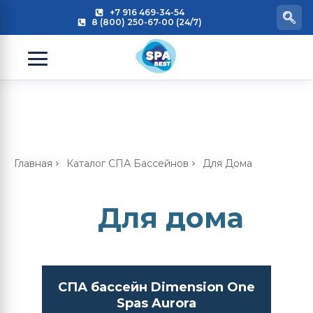
+7 916 469-34-54
8 (800) 250-67-00 (24/7)
Главная
Каталог СПА Бассейнов
Для Дома
Для дома
СПА бассейн Dimension One
Spas Aurora