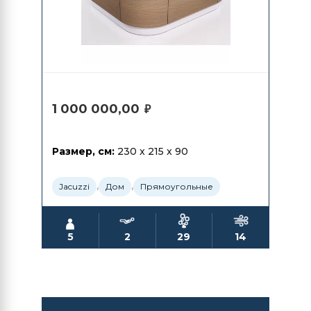
1 000 000,00
₽
Размер, см:
230 x 215 x 90
,
,
Jacuzzi
Дом
Прямоугольные
5
2
29
14