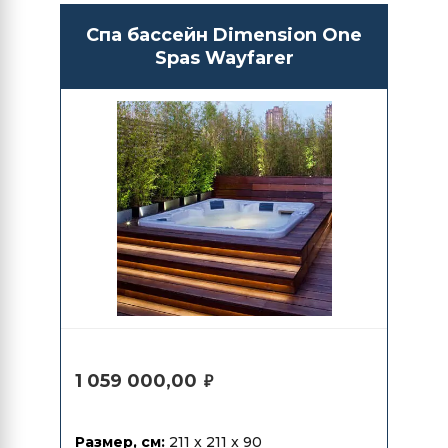
Спа бассейн Dimension One
Spas Wayfarer
1 059 000,00
₽
Размер, см:
211 x 211 x 90