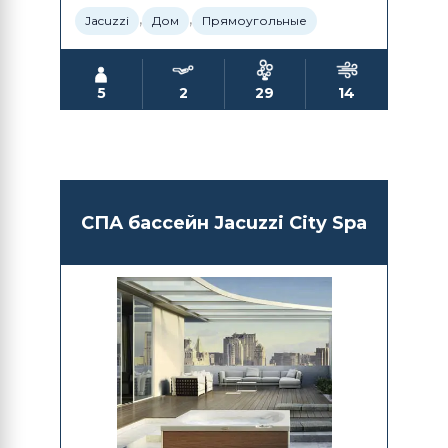
,
,
Jacuzzi
Дом
Прямоугольные
5
2
29
14
СПА бассейн Jacuzzi City Spa