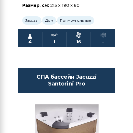
Размер, см:
215 x 190 x 80
,
,
Jacuzzi
Дом
Прямоугольные
4
1
16
-
СПА бассейн Jacuzzi
Santorini Pro