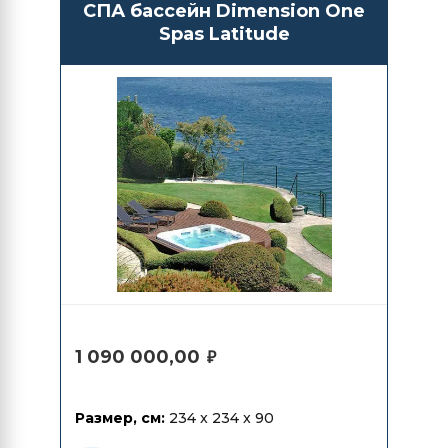
СПА бассейн Dimension One
Spas Latitude
1 090 000,00
₽
Размер, см:
234 x 234 x 90